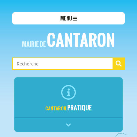
MENU
CANTARON
MAIRIE DE
PRATIQUE
CANTARON