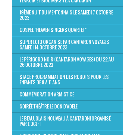
TERROIR ET BIODIVERSITÉ À CANTARON
19ÈME NUIT DU MENTONNAIS LE SAMEDI 7 OCTOBRE
2023
GOSPEL "HEAVEN SINGERS QUARTET"
SUPER LOTO ORGANISE PAR CANTARON VOYAGES
SAMEDI 14 OCTOBRE 2023
LE PÉRIGORD NOIR (CANTARON VOYAGES) DU 22 AU
26 OCTOBRE 2023
STAGE PROGRAMMATION DES ROBOTS POUR LES
ENFANTS DE 8 À 11 ANS
COMMÉMORATION ARMISTICE
SOIRÉE THÉÂTRE LE DON D'ADELE
LE BEAUJOLAIS NOUVEAU À CANTARON! ORGANISÉ
PAR L'OCJFT