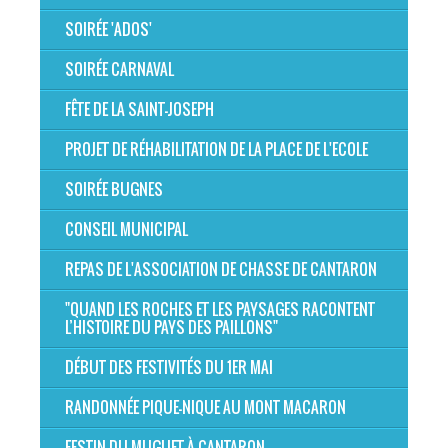
SOIRÉE 'ADOS'
SOIRÉE CARNAVAL
FÊTE DE LA SAINT-JOSEPH
PROJET DE RÉHABILITATION DE LA PLACE DE L'ECOLE
SOIRÉE BUGNES
CONSEIL MUNICIPAL
REPAS DE L'ASSOCIATION DE CHASSE DE CANTARON
"QUAND LES ROCHES ET LES PAYSAGES RACONTENT
L’HISTOIRE DU PAYS DES PAILLONS"
DÉBUT DES FESTIVITÉS DU 1ER MAI
RANDONNÉE PIQUE-NIQUE AU MONT MACARON
FESTIN DU MUGUET À CANTARON