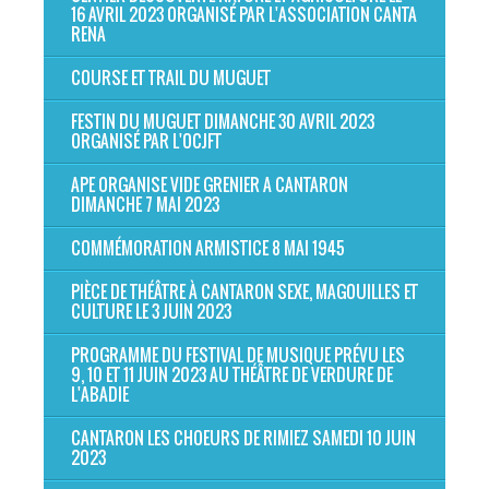
16 AVRIL 2023 ORGANISÉ PAR L'ASSOCIATION CANTA
RENA
COURSE ET TRAIL DU MUGUET
FESTIN DU MUGUET DIMANCHE 30 AVRIL 2023
ORGANISÉ PAR L'OCJFT
APE ORGANISE VIDE GRENIER A CANTARON
DIMANCHE 7 MAI 2023
COMMÉMORATION ARMISTICE 8 MAI 1945
PIÈCE DE THÉÂTRE À CANTARON SEXE, MAGOUILLES ET
CULTURE LE 3 JUIN 2023
PROGRAMME DU FESTIVAL DE MUSIQUE PRÉVU LES
9, 10 ET 11 JUIN 2023 AU THÉÂTRE DE VERDURE DE
L'ABADIE
CANTARON LES CHOEURS DE RIMIEZ SAMEDI 10 JUIN
2023