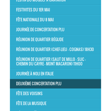
FESTIVITES DU 1ER MAI
FÊTE NATIONALE DU 8 MAI
JOURNÉE DE CONCERTATION PLU
RÉUNION DE QUARTIER BÉGUDE
RÉUNION DE QUARTIER (CHEF-LIEU - COGNAS) 18H30
RÉUNION DE QUARTIER (SAUT DE MILLO - SUC -
CHEMIN DU CAYRE - MONT MACARON) 11H00
JOURNÉE À NOLI EN ITALIE
DEUXIÈME CONCERTATION PLU
FÊTE DES VOISINS
FÊTE DE LA MUSIQUE