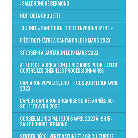
- SALLE HONORÉ BERMOND
NUIT DE LA CHOUETTE
JOURNÉE « SANTÉ BIEN ÊTRE ET ENVIRONNEMENT »
PIÈCE DE THÉÂTRE À CANTARON LE 18 MARS 2023
ST JOSEPH A CANTARON LE 19 MARS 2023
ATELIER DE FABRICATION DE NICHOIRS POUR LUTTER
CONTRE. LES CHENILLES PROCESSIONNAIRES
CANTARON VOYAGES, GROTTE COSQUER LE 1ER AVRIL
2023
L'APE DE CANTARON ORGANISE SOIRÉE ANNÉES 80-
90 LE 1ER AVRIL 2023
CONSEIL MUNICIPAL JEUDI 6 AVRIL 2023 À 19H15 -
SALLE HONORÉ BERMOND
SENTIER DÉCOUVERTE NATURE ET AGRICULTURE LE