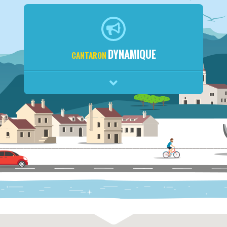
DYNAMIQUE
CANTARON