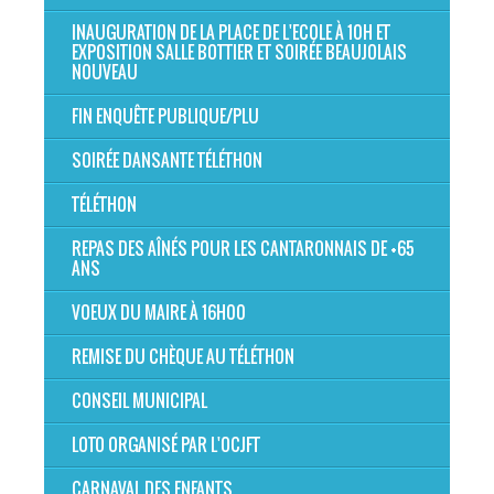
INAUGURATION DE LA PLACE DE L'ECOLE À 10H ET
EXPOSITION SALLE BOTTIER ET SOIRÉE BEAUJOLAIS
NOUVEAU
FIN ENQUÊTE PUBLIQUE/PLU
SOIRÉE DANSANTE TÉLÉTHON
TÉLÉTHON
REPAS DES AÎNÉS POUR LES CANTARONNAIS DE +65
ANS
VOEUX DU MAIRE À 16H00
REMISE DU CHÈQUE AU TÉLÉTHON
CONSEIL MUNICIPAL
LOTO ORGANISÉ PAR L'OCJFT
CARNAVAL DES ENFANTS