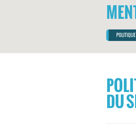
MENT
POLITIQUE
POLI
DU S