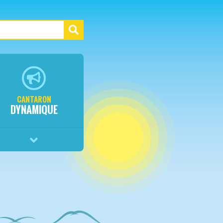
CANTARON
DYNAMIQUE