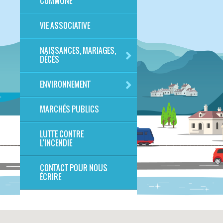
COMMUNE
VIE ASSOCIATIVE
NAISSANCES, MARIAGES,
DÉCÈS
ENVIRONNEMENT
MARCHÉS PUBLICS
LUTTE CONTRE
L'INCENDIE
CONTACT POUR NOUS
ÉCRIRE