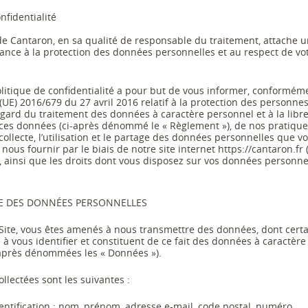
nfidentialité
e Cantaron
, en sa qualité de responsable du traitement, attache 
nce à la protection des données personnelles et au respect de
vo
litique de confidentialité a pour but de vous informer, conformém
(UE) 201
6/679 du 27 avril 2016 relatif à la protection des personne
égard du traitement des données à caractère personnel et à la libr
 ces données (ci
-
après dénommé le « Règlement »), de nos pratique
llecte, l’utilis
ation et le partage des données personnelles que v
nous fournir par le biais de notre site internet
https://cantaron.fr
), ainsi que les droits don
t vous disposez sur vos données personne
TE DES DONNÉES PERSONNELLES
e Site, vous êtes amenés à nous transmettre des données, dont cert
 à vous identifier et constituent de ce fait des données à
caractère
après dénommées les
« Données »).
llectées sont les suivantes :
ntification
: nom, prénom, adresse e
-
mail
, code postal,
numéro