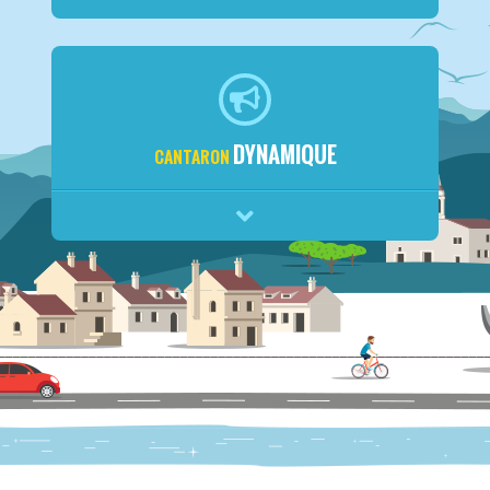
DYNAMIQUE
CANTARON