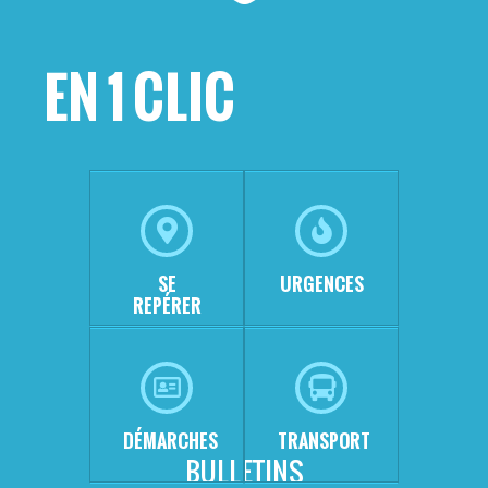
EN 1 CLIC
SE
URGENCES
REPÉRER
DÉMARCHES
TRANSPORT
BULLETINS