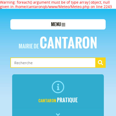
Warning: foreach() argument must be of type array|object, null
given in /home/cantaronqb/www/Meteo/Meteo.php on line 2243
MENU
CANTARON
MAIRIE DE
PRATIQUE
CANTARON