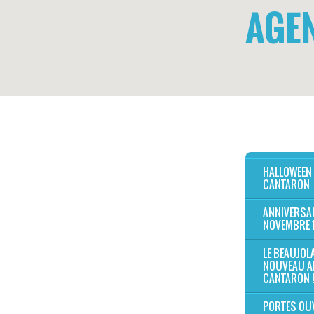
AGE
HALLOWEEN
CANTARON
ANNIVERSAI
NOVEMBRE 
LE BEAUJOL
NOUVEAU A
CANTARON !
PORTES OU