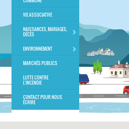
COMMUNE
VIE ASSOCIATIVE
NAISSANCES, MARIAGES,
DÉCÈS
ENVIRONNEMENT
MARCHÉS PUBLICS
LUTTE CONTRE
L'INCENDIE
CONTACT POUR NOUS
ÉCRIRE