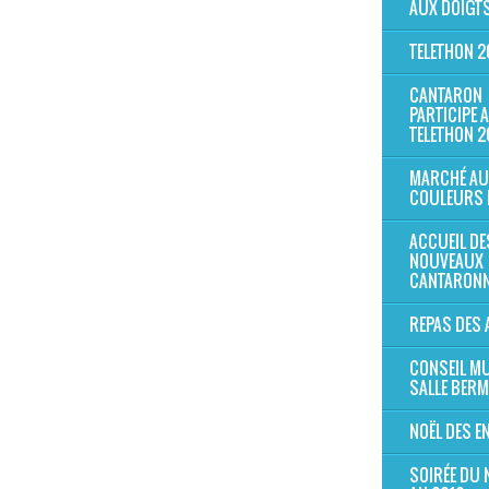
AUX DOIGTS
TELETHON 2
CANTARON
PARTICIPE 
TELETHON 2
MARCHÉ AU
COULEURS 
ACCUEIL DE
NOUVEAUX
CANTARONN
REPAS DES 
CONSEIL MU
SALLE BER
NOËL DES E
SOIRÉE DU 