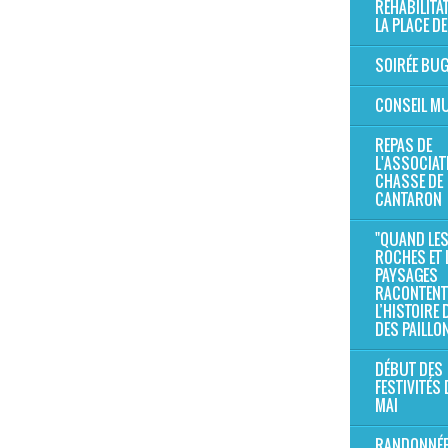
RÉHABILITA
LA PLACE DE
SOIRÉE BU
CONSEIL MU
REPAS DE
L'ASSOCIAT
CHASSE DE
CANTARON
"QUAND LE
ROCHES ET 
PAYSAGES
RACONTENT
L’HISTOIRE
DES PAILLO
DÉBUT DES
FESTIVITÉS 
MAI
RANDONNÉE