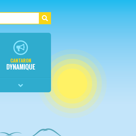
CANTARON
DYNAMIQUE