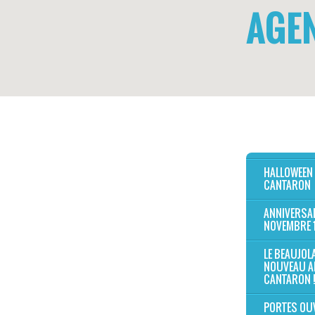
AGE
HALLOWEEN
CANTARON
ANNIVERSAI
NOVEMBRE 
LE BEAUJOL
NOUVEAU A
CANTARON !
PORTES OU