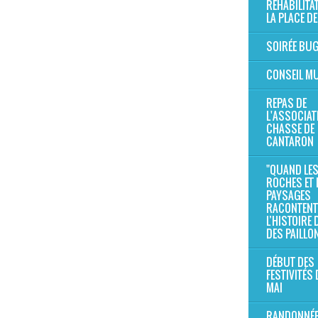
RÉHABILITA
LA PLACE DE
SOIRÉE BU
CONSEIL MU
REPAS DE
L'ASSOCIAT
CHASSE DE
CANTARON
"QUAND LE
ROCHES ET 
PAYSAGES
RACONTENT
L’HISTOIRE
DES PAILLO
DÉBUT DES
FESTIVITÉS 
MAI
RANDONNÉE