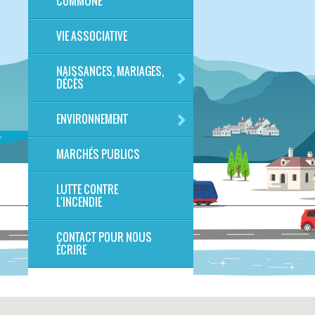
COMMUNE
VIE ASSOCIATIVE
NAISSANCES, MARIAGES,
DÉCÈS
ENVIRONNEMENT
MARCHÉS PUBLICS
LUTTE CONTRE
L'INCENDIE
CONTACT POUR NOUS
ÉCRIRE