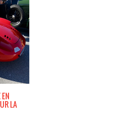
 EN
UR LA