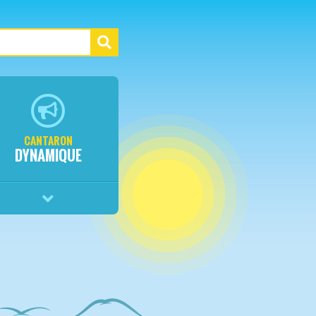
CANTARON
DYNAMIQUE