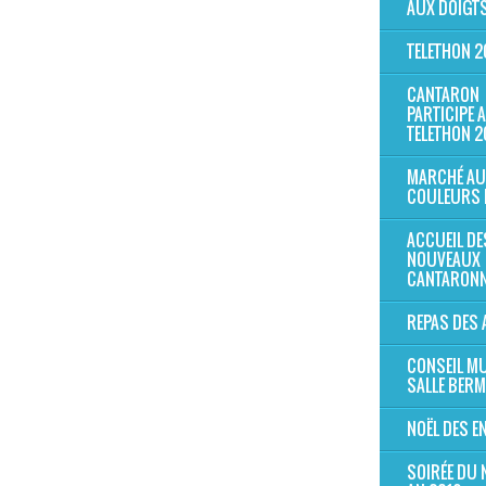
AUX DOIGTS
TELETHON 2
CANTARON
PARTICIPE 
TELETHON 2
MARCHÉ AU
COULEURS 
ACCUEIL DE
NOUVEAUX
CANTARONN
REPAS DES 
CONSEIL MU
SALLE BER
NOËL DES E
SOIRÉE DU 