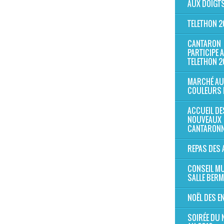
AUX DOIGTS
TELETHON 2
CANTARON
PARTICIPE 
TELETHON 2
MARCHÉ AU
COULEURS 
ACCUEIL DE
NOUVEAUX
CANTARONN
REPAS DES 
CONSEIL MU
SALLE BER
NOËL DES E
SOIRÉE DU 