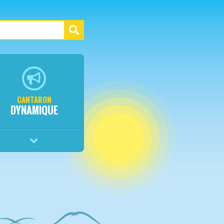
CANTARON
DYNAMIQUE