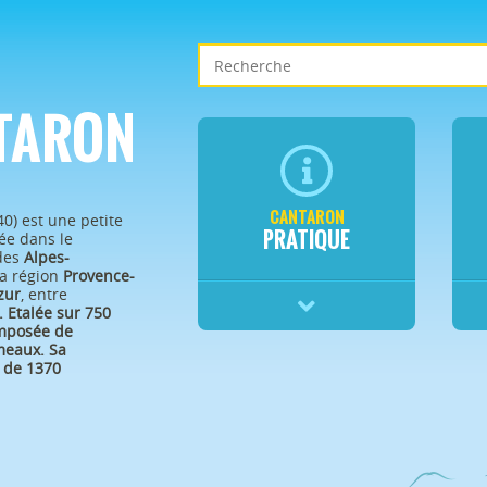
TARON
CANTARON
40) est une petite
PRATIQUE
e dans le
des
Alpes-
a région
Provence-
zur
, entre
.
Etalée sur 750
omposée de
eaux. Sa
 de 1370