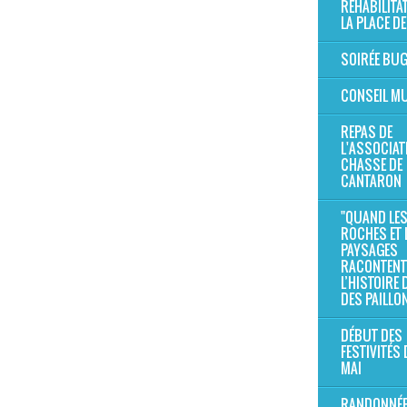
RÉHABILITA
LA PLACE DE
SOIRÉE BU
CONSEIL MU
REPAS DE
L'ASSOCIAT
CHASSE DE
CANTARON
"QUAND LE
ROCHES ET 
PAYSAGES
RACONTENT
L’HISTOIRE
DES PAILLO
DÉBUT DES
FESTIVITÉS 
MAI
RANDONNÉE