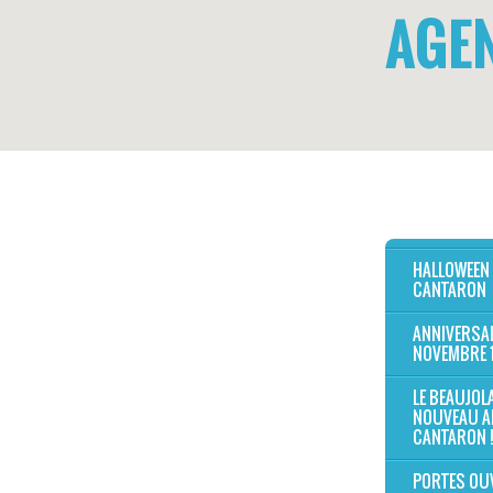
AGE
HALLOWEEN
CANTARON
ANNIVERSAI
NOVEMBRE 
LE BEAUJOL
NOUVEAU A
CANTARON !
PORTES OU