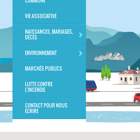
COMMUNE
VIE ASSOCIATIVE
NAISSANCES, MARIAGES,
DÉCÈS
ENVIRONNEMENT
MARCHÉS PUBLICS
LUTTE CONTRE
L'INCENDIE
CONTACT POUR NOUS
ÉCRIRE