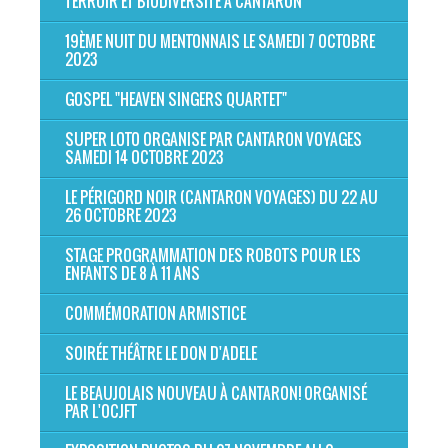
TERROIR ET BIODIVERSITÉ À CANTARON
19ÈME NUIT DU MENTONNAIS LE SAMEDI 7 OCTOBRE
2023
GOSPEL "HEAVEN SINGERS QUARTET"
SUPER LOTO ORGANISE PAR CANTARON VOYAGES
SAMEDI 14 OCTOBRE 2023
LE PÉRIGORD NOIR (CANTARON VOYAGES) DU 22 AU
26 OCTOBRE 2023
STAGE PROGRAMMATION DES ROBOTS POUR LES
ENFANTS DE 8 À 11 ANS
COMMÉMORATION ARMISTICE
SOIRÉE THÉÂTRE LE DON D'ADELE
LE BEAUJOLAIS NOUVEAU À CANTARON! ORGANISÉ
PAR L'OCJFT