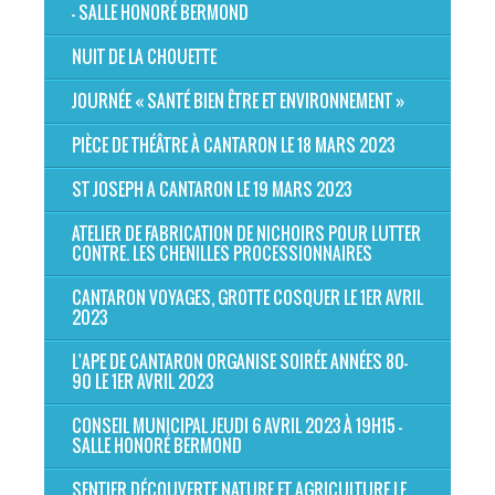
- SALLE HONORÉ BERMOND
NUIT DE LA CHOUETTE
JOURNÉE « SANTÉ BIEN ÊTRE ET ENVIRONNEMENT »
PIÈCE DE THÉÂTRE À CANTARON LE 18 MARS 2023
ST JOSEPH A CANTARON LE 19 MARS 2023
ATELIER DE FABRICATION DE NICHOIRS POUR LUTTER
CONTRE. LES CHENILLES PROCESSIONNAIRES
CANTARON VOYAGES, GROTTE COSQUER LE 1ER AVRIL
2023
L'APE DE CANTARON ORGANISE SOIRÉE ANNÉES 80-
90 LE 1ER AVRIL 2023
CONSEIL MUNICIPAL JEUDI 6 AVRIL 2023 À 19H15 -
SALLE HONORÉ BERMOND
SENTIER DÉCOUVERTE NATURE ET AGRICULTURE LE