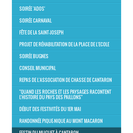
SOIRÉE 'ADOS'
SOIRÉE CARNAVAL
FÊTE DE LA SAINT-JOSEPH
PROJET DE RÉHABILITATION DE LA PLACE DE L'ECOLE
SOIRÉE BUGNES
CONSEIL MUNICIPAL
REPAS DE L'ASSOCIATION DE CHASSE DE CANTARON
"QUAND LES ROCHES ET LES PAYSAGES RACONTENT
L’HISTOIRE DU PAYS DES PAILLONS"
DÉBUT DES FESTIVITÉS DU 1ER MAI
RANDONNÉE PIQUE-NIQUE AU MONT MACARON
FESTIN DU MUGUET À CANTARON