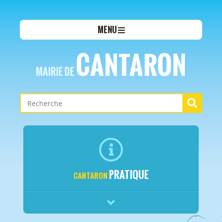
MENU
CANTARON
MAIRIE DE
PRATIQUE
CANTARON