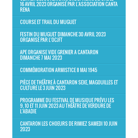
16 AVRIL 2023 ORGANISÉ PAR L'ASSOCIATION CANTA
RENA
COURSE ET TRAIL DU MUGUET
FESTIN DU MUGUET DIMANCHE 30 AVRIL 2023
ORGANISÉ PAR L'OCJFT
APE ORGANISE VIDE GRENIER A CANTARON
DIMANCHE 7 MAI 2023
COMMÉMORATION ARMISTICE 8 MAI 1945
PIÈCE DE THÉÂTRE À CANTARON SEXE, MAGOUILLES ET
CULTURE LE 3 JUIN 2023
PROGRAMME DU FESTIVAL DE MUSIQUE PRÉVU LES
9, 10 ET 11 JUIN 2023 AU THÉÂTRE DE VERDURE DE
L'ABADIE
CANTARON LES CHOEURS DE RIMIEZ SAMEDI 10 JUIN
2023