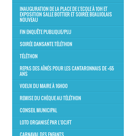
INAUGURATION DE LA PLACE DE L'ECOLE À 10H ET
EXPOSITION SALLE BOTTIER ET SOIRÉE BEAUJOLAIS
NOUVEAU
FIN ENQUÊTE PUBLIQUE/PLU
SOIRÉE DANSANTE TÉLÉTHON
TÉLÉTHON
REPAS DES AÎNÉS POUR LES CANTARONNAIS DE +65
ANS
VOEUX DU MAIRE À 16H00
REMISE DU CHÈQUE AU TÉLÉTHON
CONSEIL MUNICIPAL
LOTO ORGANISÉ PAR L'OCJFT
CARNAVAL DES ENFANTS