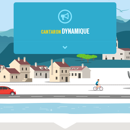
DYNAMIQUE
CANTARON