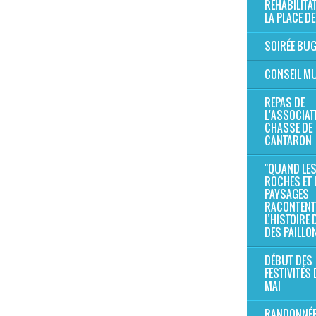
RÉHABILITA
LA PLACE DE
SOIRÉE BU
CONSEIL MU
REPAS DE
L'ASSOCIAT
CHASSE DE
CANTARON
"QUAND LE
ROCHES ET 
PAYSAGES
RACONTENT
L’HISTOIRE
DES PAILLO
DÉBUT DES
FESTIVITÉS 
MAI
RANDONNÉE