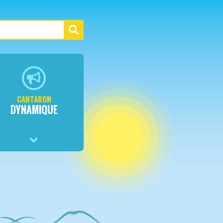
CANTARON
DYNAMIQUE