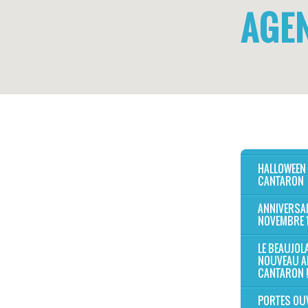
AGE
HALLOWEEN
CANTARON
ANNIVERSAI
NOVEMBRE 
LE BEAUJOL
NOUVEAU A
CANTARON !
PORTES OU