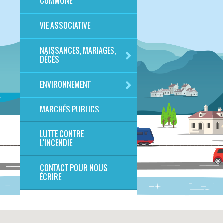
COMMUNE
VIE ASSOCIATIVE
NAISSANCES, MARIAGES,
DÉCÈS
ENVIRONNEMENT
MARCHÉS PUBLICS
LUTTE CONTRE
L'INCENDIE
CONTACT POUR NOUS
ÉCRIRE