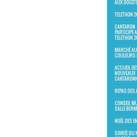
AUX DOIGTS
TELETHON 2
CANTARON
PARTICIPE 
TELETHON 2
MARCHÉ AU
COULEURS 
ACCUEIL DE
NOUVEAUX
CANTARONN
REPAS DES 
CONSEIL MU
SALLE BER
NOËL DES E
SOIRÉE DU 