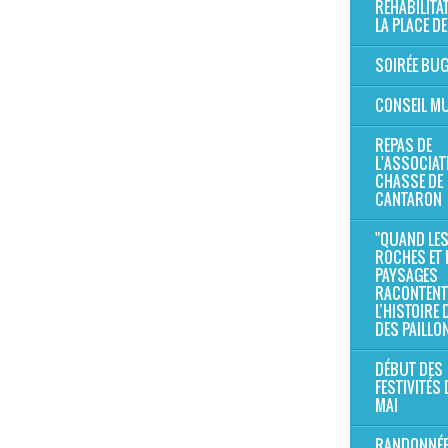
RÉHABILITA
LA PLACE DE
SOIRÉE BU
CONSEIL MU
REPAS DE
L'ASSOCIAT
CHASSE DE
CANTARON
"QUAND LE
ROCHES ET 
PAYSAGES
RACONTENT
L’HISTOIRE
DES PAILLO
DÉBUT DES
FESTIVITÉS 
MAI
RANDONNÉE