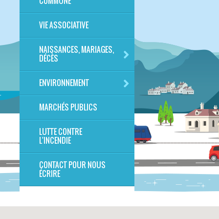
COMMUNE
VIE ASSOCIATIVE
NAISSANCES, MARIAGES,
DÉCÈS
ENVIRONNEMENT
MARCHÉS PUBLICS
LUTTE CONTRE
L'INCENDIE
CONTACT POUR NOUS
ÉCRIRE