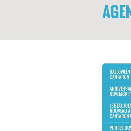
AGE
HALLOWEEN
CANTARON
ANNIVERSAI
NOVEMBRE 
LE BEAUJOL
NOUVEAU A
CANTARON !
PORTES OU