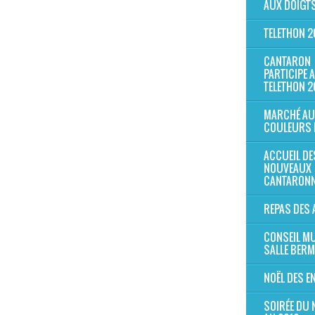
AUX DOIGTS
TELETHON 2
CANTARON
PARTICIPE 
TELETHON 2
MARCHÉ AU
COULEURS 
ACCUEIL DE
NOUVEAUX
CANTARONN
REPAS DES 
CONSEIL MU
SALLE BER
NOËL DES E
SOIRÉE DU 