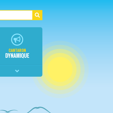
CANTARON
DYNAMIQUE