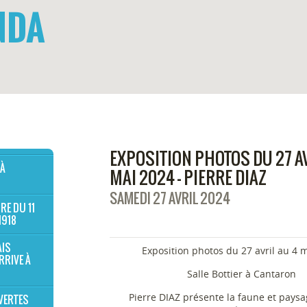
NDA
EXPOSITION PHOTOS DU 27 AV
 À
MAI 2024 - PIERRE DIAZ
SAMEDI 27 AVRIL 2024
RE DU 11
1918
AIS
Exposition photos du 27 avril au 4 
RRIVE À
Salle Bottier à Cantaron
Pierre DIAZ présente la faune et pays
VERTES