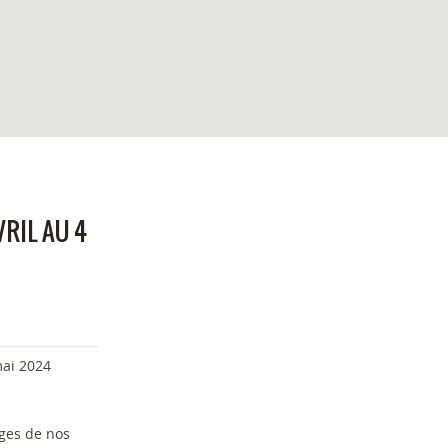
RIL AU 4
mai 2024
ages de nos