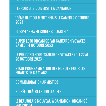
TERROIR ET BIODIVERSITÉ À CANTARON
19ÈME NUIT DU MENTONNAIS LE SAMEDI 7 OCTOBRE
2023
GOSPEL "HEAVEN SINGERS QUARTET"
SUPER LOTO ORGANISE PAR CANTARON VOYAGES
SAMEDI 14 OCTOBRE 2023
LE PÉRIGORD NOIR (CANTARON VOYAGES) DU 22 AU
26 OCTOBRE 2023
STAGE PROGRAMMATION DES ROBOTS POUR LES
ENFANTS DE 8 À 11 ANS
COMMÉMORATION ARMISTICE
SOIRÉE THÉÂTRE LE DON D'ADELE
LE BEAUJOLAIS NOUVEAU À CANTARON! ORGANISÉ
PAR L'OCJFT