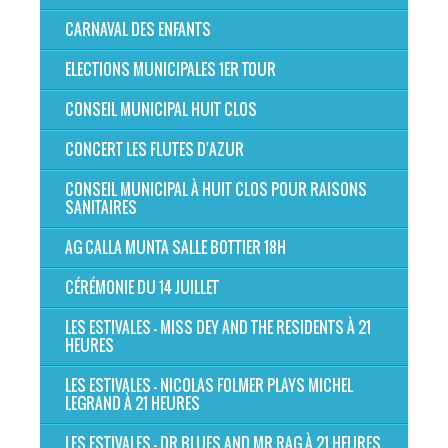
CARNAVAL DES ENFANTS
ELECTIONS MUNICIPALES 1ER TOUR
CONSEIL MUNICIPAL HUIT CLOS
CONCERT LES FLUTES D'AZUR
CONSEIL MUNICIPAL À HUIT CLOS POUR RAISONS
SANITAIRES
AG CALLA MUNTA SALLE BOTTIER 18H
CÉRÉMONIE DU 14 JUILLET
LES ESTIVALES - MISS DEY AND THE RESIDENTS À 21
HEURES
LES ESTIVALES - NICOLAS FOLMER PLAYS MICHEL
LEGRAND À 21 HEURES
LES ESTIVALES - DR BLUES AND MR RAG À 21 HEURES