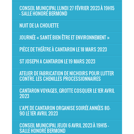
CONSEIL MUNICIPAL LUNDI 27 FÉVRIER 2023 À 19H15
- SALLE HONORÉ BERMOND
NUIT DE LA CHOUETTE
JOURNÉE « SANTÉ BIEN ÊTRE ET ENVIRONNEMENT »
PIÈCE DE THÉÂTRE À CANTARON LE 18 MARS 2023
ST JOSEPH A CANTARON LE 19 MARS 2023
ATELIER DE FABRICATION DE NICHOIRS POUR LUTTER
CONTRE. LES CHENILLES PROCESSIONNAIRES
CANTARON VOYAGES, GROTTE COSQUER LE 1ER AVRIL
2023
L'APE DE CANTARON ORGANISE SOIRÉE ANNÉES 80-
90 LE 1ER AVRIL 2023
CONSEIL MUNICIPAL JEUDI 6 AVRIL 2023 À 19H15 -
SALLE HONORÉ BERMOND