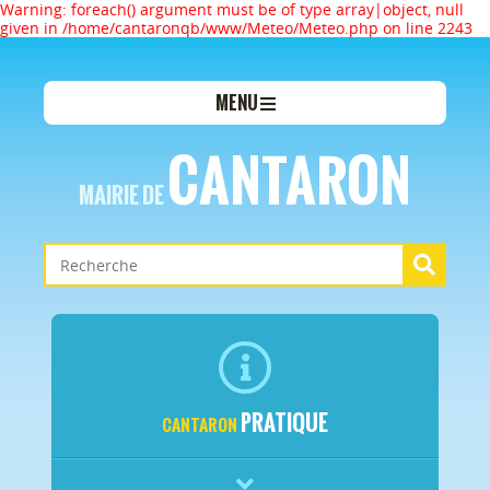
Warning: foreach() argument must be of type array|object, null
given in /home/cantaronqb/www/Meteo/Meteo.php on line 2243
MENU
CANTARON
MAIRIE DE
PRATIQUE
CANTARON