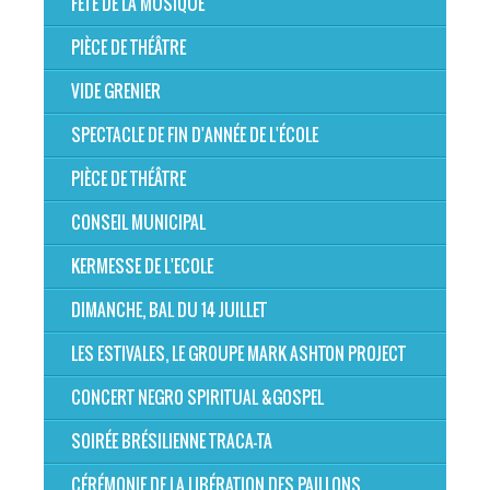
FÊTE DE LA MUSIQUE
PIÈCE DE THÉÂTRE
VIDE GRENIER
SPECTACLE DE FIN D'ANNÉE DE L'ÉCOLE
PIÈCE DE THÉÂTRE
CONSEIL MUNICIPAL
KERMESSE DE L'ECOLE
DIMANCHE, BAL DU 14 JUILLET
LES ESTIVALES, LE GROUPE MARK ASHTON PROJECT
CONCERT NEGRO SPIRITUAL &GOSPEL
SOIRÉE BRÉSILIENNE TRACA-TA
CÉRÉMONIE DE LA LIBÉRATION DES PAILLONS