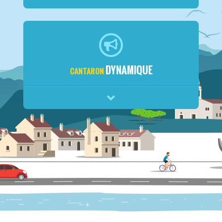
DYNAMIQUE
CANTARON