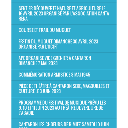
SENTIER DÉCOUVERTE NATURE ET AGRICULTURE LE
16 AVRIL 2023 ORGANISÉ PAR L'ASSOCIATION CANTA
RENA
COURSE ET TRAIL DU MUGUET
FESTIN DU MUGUET DIMANCHE 30 AVRIL 2023
ORGANISÉ PAR L'OCJFT
APE ORGANISE VIDE GRENIER A CANTARON
DIMANCHE 7 MAI 2023
COMMÉMORATION ARMISTICE 8 MAI 1945
PIÈCE DE THÉÂTRE À CANTARON SEXE, MAGOUILLES ET
CULTURE LE 3 JUIN 2023
PROGRAMME DU FESTIVAL DE MUSIQUE PRÉVU LES
9, 10 ET 11 JUIN 2023 AU THÉÂTRE DE VERDURE DE
L'ABADIE
CANTARON LES CHOEURS DE RIMIEZ SAMEDI 10 JUIN