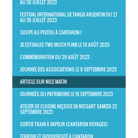
AU 30 JUILLET 2023
FESTIVAL INTERNATIONAL DE TANGO ARGENTIN DU 27
AU 30 JUILLET 2023
SOUPE AU PISTOU À CANTARON !
3E ESTIVALES TWO MUCH FUNK LE 19 AOÛT 2023
COMMÉMORATION DU 29 AOÛT 2023
JOURNÉE DES ASSOCIATIONS LE 9 SEPTEMBRE 2023
ARTICLE SUR NICE MATIN
JOURNÉES DU PATRIMOINE LE 16 SEPTEMBRE 2023
ATELIER DE CUISINE NIÇOISE EN NISSART SAMEDI 23
SEPTEMBRE 2023
SORTIE TRAIN À VAPEUR (CANTARON VOYAGES)
TERROIR ET BIODIVERSITÉ À CANTARON