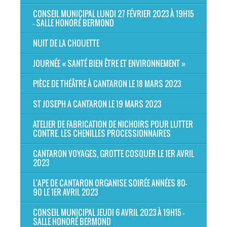
CONSEIL MUNICIPAL LUNDI 27 FÉVRIER 2023 À 19H15
- SALLE HONORÉ BERMOND
NUIT DE LA CHOUETTE
JOURNÉE « SANTÉ BIEN ÊTRE ET ENVIRONNEMENT »
PIÈCE DE THÉÂTRE À CANTARON LE 18 MARS 2023
ST JOSEPH A CANTARON LE 19 MARS 2023
ATELIER DE FABRICATION DE NICHOIRS POUR LUTTER
CONTRE. LES CHENILLES PROCESSIONNAIRES
CANTARON VOYAGES, GROTTE COSQUER LE 1ER AVRIL
2023
L'APE DE CANTARON ORGANISE SOIRÉE ANNÉES 80-
90 LE 1ER AVRIL 2023
CONSEIL MUNICIPAL JEUDI 6 AVRIL 2023 À 19H15 -
SALLE HONORÉ BERMOND