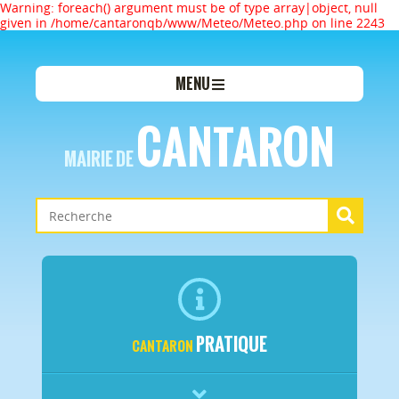
Warning: foreach() argument must be of type array|object, null
given in /home/cantaronqb/www/Meteo/Meteo.php on line 2243
MENU
CANTARON
MAIRIE DE
PRATIQUE
CANTARON