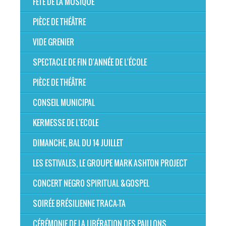
FÊTE DE LA MUSIQUE
PIÈCE DE THÉÂTRE
VIDE GRENIER
SPECTACLE DE FIN D'ANNÉE DE L'ÉCOLE
PIÈCE DE THÉÂTRE
CONSEIL MUNICIPAL
KERMESSE DE L'ECOLE
DIMANCHE, BAL DU 14 JUILLET
LES ESTIVALES, LE GROUPE MARK ASHTON PROJECT
CONCERT NEGRO SPIRITUAL &GOSPEL
SOIRÉE BRÉSILIENNE TRACA-TA
CÉRÉMONIE DE LA LIBÉRATION DES PAILLONS