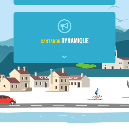
DYNAMIQUE
CANTARON