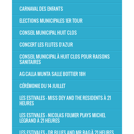
CARNAVAL DES ENFANTS
ELECTIONS MUNICIPALES 1ER TOUR
CONSEIL MUNICIPAL HUIT CLOS
CONCERT LES FLUTES D'AZUR
CONSEIL MUNICIPAL À HUIT CLOS POUR RAISONS
SANITAIRES
AG CALLA MUNTA SALLE BOTTIER 18H
CÉRÉMONIE DU 14 JUILLET
LES ESTIVALES - MISS DEY AND THE RESIDENTS À 21
HEURES
LES ESTIVALES - NICOLAS FOLMER PLAYS MICHEL
LEGRAND À 21 HEURES
LES ESTIVALES - DR BLUES AND MR RAG À 21 HEURES