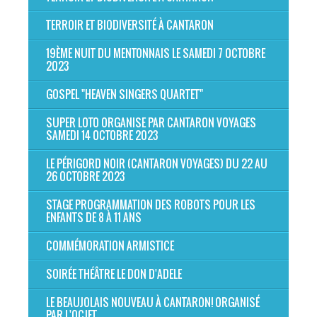
TERROIR ET BIODIVERSITÉ À CANTARON
19ÈME NUIT DU MENTONNAIS LE SAMEDI 7 OCTOBRE
2023
GOSPEL "HEAVEN SINGERS QUARTET"
SUPER LOTO ORGANISE PAR CANTARON VOYAGES
SAMEDI 14 OCTOBRE 2023
LE PÉRIGORD NOIR (CANTARON VOYAGES) DU 22 AU
26 OCTOBRE 2023
STAGE PROGRAMMATION DES ROBOTS POUR LES
ENFANTS DE 8 À 11 ANS
COMMÉMORATION ARMISTICE
SOIRÉE THÉÂTRE LE DON D'ADELE
LE BEAUJOLAIS NOUVEAU À CANTARON! ORGANISÉ
PAR L'OCJFT