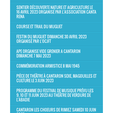
SENTIER DÉCOUVERTE NATURE ET AGRICULTURE LE
16 AVRIL 2023 ORGANISÉ PAR L'ASSOCIATION CANTA
RENA
COURSE ET TRAIL DU MUGUET
FESTIN DU MUGUET DIMANCHE 30 AVRIL 2023
ORGANISÉ PAR L'OCJFT
APE ORGANISE VIDE GRENIER A CANTARON
DIMANCHE 7 MAI 2023
COMMÉMORATION ARMISTICE 8 MAI 1945
PIÈCE DE THÉÂTRE À CANTARON SEXE, MAGOUILLES ET
CULTURE LE 3 JUIN 2023
PROGRAMME DU FESTIVAL DE MUSIQUE PRÉVU LES
9, 10 ET 11 JUIN 2023 AU THÉÂTRE DE VERDURE DE
L'ABADIE
CANTARON LES CHOEURS DE RIMIEZ SAMEDI 10 JUIN