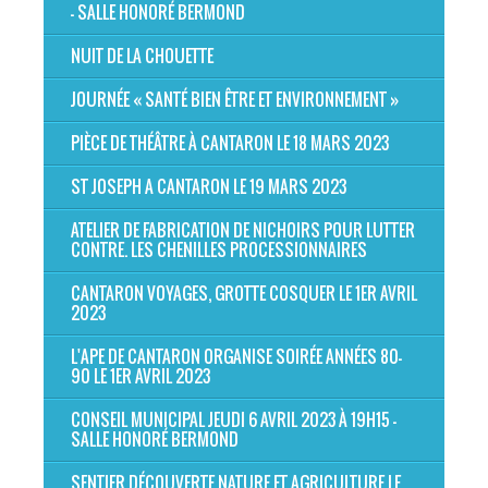
- SALLE HONORÉ BERMOND
NUIT DE LA CHOUETTE
JOURNÉE « SANTÉ BIEN ÊTRE ET ENVIRONNEMENT »
PIÈCE DE THÉÂTRE À CANTARON LE 18 MARS 2023
ST JOSEPH A CANTARON LE 19 MARS 2023
ATELIER DE FABRICATION DE NICHOIRS POUR LUTTER
CONTRE. LES CHENILLES PROCESSIONNAIRES
CANTARON VOYAGES, GROTTE COSQUER LE 1ER AVRIL
2023
L'APE DE CANTARON ORGANISE SOIRÉE ANNÉES 80-
90 LE 1ER AVRIL 2023
CONSEIL MUNICIPAL JEUDI 6 AVRIL 2023 À 19H15 -
SALLE HONORÉ BERMOND
SENTIER DÉCOUVERTE NATURE ET AGRICULTURE LE