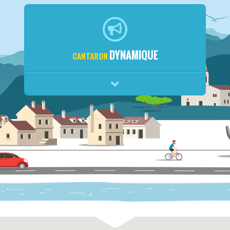
DYNAMIQUE
CANTARON