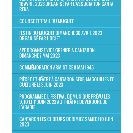
16 AVRIL 2023 ORGANISÉ PAR L'ASSOCIATION CANTA
RENA
COURSE ET TRAIL DU MUGUET
FESTIN DU MUGUET DIMANCHE 30 AVRIL 2023
ORGANISÉ PAR L'OCJFT
APE ORGANISE VIDE GRENIER A CANTARON
DIMANCHE 7 MAI 2023
COMMÉMORATION ARMISTICE 8 MAI 1945
PIÈCE DE THÉÂTRE À CANTARON SEXE, MAGOUILLES ET
CULTURE LE 3 JUIN 2023
PROGRAMME DU FESTIVAL DE MUSIQUE PRÉVU LES
9, 10 ET 11 JUIN 2023 AU THÉÂTRE DE VERDURE DE
L'ABADIE
CANTARON LES CHOEURS DE RIMIEZ SAMEDI 10 JUIN
2023