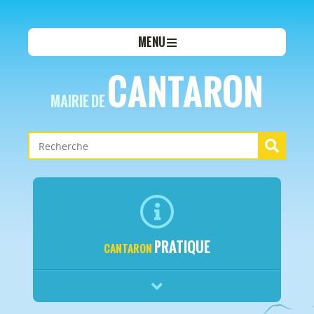
MENU
CANTARON
MAIRIE DE
PRATIQUE
CANTARON