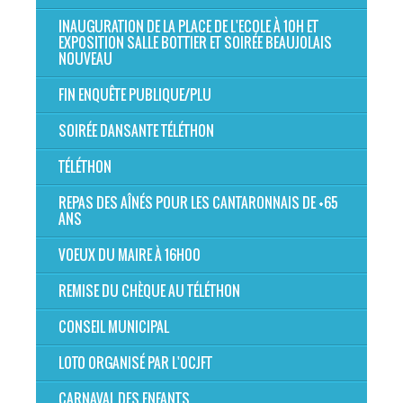
INAUGURATION DE LA PLACE DE L'ECOLE À 10H ET
EXPOSITION SALLE BOTTIER ET SOIRÉE BEAUJOLAIS
NOUVEAU
FIN ENQUÊTE PUBLIQUE/PLU
SOIRÉE DANSANTE TÉLÉTHON
TÉLÉTHON
REPAS DES AÎNÉS POUR LES CANTARONNAIS DE +65
ANS
VOEUX DU MAIRE À 16H00
REMISE DU CHÈQUE AU TÉLÉTHON
CONSEIL MUNICIPAL
LOTO ORGANISÉ PAR L'OCJFT
CARNAVAL DES ENFANTS