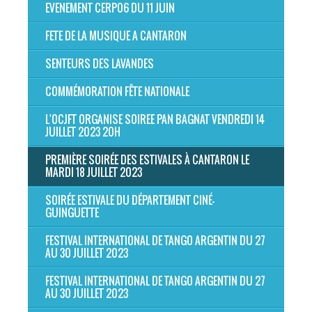
EVENEMENT CERP06 DU 11 JUIN
FETE DE LA MUSIQUE A CANTARON
SENTEURS DES LAVANDES
COMMÉMORATION FÊTE NATIONALE
L'OCJFT ORGANISE SOIREE PAN BAGNAT VENDREDI 14
JUILLET 2023 20H
PREMIÈRE SOIRÉE DES ESTIVALES À CANTARON LE
MARDI 18 JUILLET 2023
SOIRÉE ESTIVALE DU DÉPARTEMENT CINÉ-
GUINGUETTE
FESTIVAL INTERNATIONAL DE TANGO ARGENTIN DU 27
AU 30 JUILLET 2023
FESTIVAL INTERNATIONAL DE TANGO ARGENTIN DU 27
AU 30 JUILLET 2023