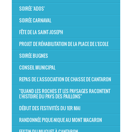
SOIRÉE 'ADOS'
SOIRÉE CARNAVAL
FÊTE DE LA SAINT-JOSEPH
PROJET DE RÉHABILITATION DE LA PLACE DE L'ECOLE
SOIRÉE BUGNES
CONSEIL MUNICIPAL
REPAS DE L'ASSOCIATION DE CHASSE DE CANTARON
"QUAND LES ROCHES ET LES PAYSAGES RACONTENT
L’HISTOIRE DU PAYS DES PAILLONS"
DÉBUT DES FESTIVITÉS DU 1ER MAI
RANDONNÉE PIQUE-NIQUE AU MONT MACARON
FESTIN DU MUGUET À CANTARON