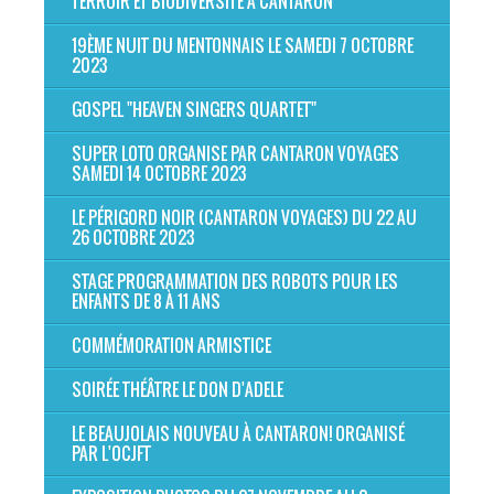
TERROIR ET BIODIVERSITÉ À CANTARON
19ÈME NUIT DU MENTONNAIS LE SAMEDI 7 OCTOBRE
2023
GOSPEL "HEAVEN SINGERS QUARTET"
SUPER LOTO ORGANISE PAR CANTARON VOYAGES
SAMEDI 14 OCTOBRE 2023
LE PÉRIGORD NOIR (CANTARON VOYAGES) DU 22 AU
26 OCTOBRE 2023
STAGE PROGRAMMATION DES ROBOTS POUR LES
ENFANTS DE 8 À 11 ANS
COMMÉMORATION ARMISTICE
SOIRÉE THÉÂTRE LE DON D'ADELE
LE BEAUJOLAIS NOUVEAU À CANTARON! ORGANISÉ
PAR L'OCJFT