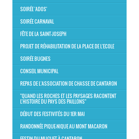
SOIRÉE 'ADOS'
SOIRÉE CARNAVAL
FÊTE DE LA SAINT-JOSEPH
PROJET DE RÉHABILITATION DE LA PLACE DE L'ECOLE
SOIRÉE BUGNES
CONSEIL MUNICIPAL
REPAS DE L'ASSOCIATION DE CHASSE DE CANTARON
"QUAND LES ROCHES ET LES PAYSAGES RACONTENT
L’HISTOIRE DU PAYS DES PAILLONS"
DÉBUT DES FESTIVITÉS DU 1ER MAI
RANDONNÉE PIQUE-NIQUE AU MONT MACARON
FESTIN DU MUGUET À CANTARON