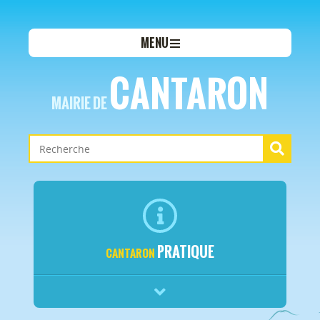
MENU
CANTARON
MAIRIE DE
PRATIQUE
CANTARON