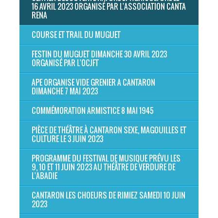
16 AVRIL 2023 ORGANISÉ PAR L'ASSOCIATION CANTA
RENA
COURSE ET TRAIL DU MUGUET
FESTIN DU MUGUET DIMANCHE 30 AVRIL 2023
ORGANISÉ PAR L'OCJFT
APE ORGANISE VIDE GRENIER A CANTARON
DIMANCHE 7 MAI 2023
COMMÉMORATION ARMISTICE 8 MAI 1945
PIÈCE DE THÉÂTRE À CANTARON SEXE, MAGOUILLES ET
CULTURE LE 3 JUIN 2023
PROGRAMME DU FESTIVAL DE MUSIQUE PRÉVU LES
9, 10 ET 11 JUIN 2023 AU THÉÂTRE DE VERDURE DE
L'ABADIE
CANTARON LES CHOEURS DE RIMIEZ SAMEDI 10 JUIN
2023