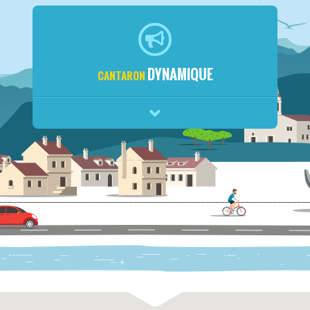
DYNAMIQUE
CANTARON