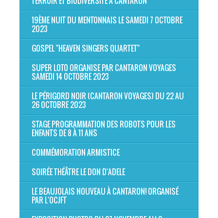
TERROIR ET BIODIVERSITÉ À CANTARON
19ÈME NUIT DU MENTONNAIS LE SAMEDI 7 OCTOBRE
2023
GOSPEL "HEAVEN SINGERS QUARTET"
SUPER LOTO ORGANISE PAR CANTARON VOYAGES
SAMEDI 14 OCTOBRE 2023
LE PÉRIGORD NOIR (CANTARON VOYAGES) DU 22 AU
26 OCTOBRE 2023
STAGE PROGRAMMATION DES ROBOTS POUR LES
ENFANTS DE 8 À 11 ANS
COMMÉMORATION ARMISTICE
SOIRÉE THÉÂTRE LE DON D'ADELE
LE BEAUJOLAIS NOUVEAU À CANTARON! ORGANISÉ
PAR L'OCJFT