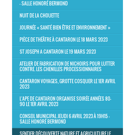
- SALLE HONORÉ BERMOND
NUIT DE LA CHOUETTE
JOURNÉE « SANTÉ BIEN ÊTRE ET ENVIRONNEMENT »
PIÈCE DE THÉÂTRE À CANTARON LE 18 MARS 2023
ST JOSEPH A CANTARON LE 19 MARS 2023
ATELIER DE FABRICATION DE NICHOIRS POUR LUTTER
CONTRE. LES CHENILLES PROCESSIONNAIRES
CANTARON VOYAGES, GROTTE COSQUER LE 1ER AVRIL
2023
L'APE DE CANTARON ORGANISE SOIRÉE ANNÉES 80-
90 LE 1ER AVRIL 2023
CONSEIL MUNICIPAL JEUDI 6 AVRIL 2023 À 19H15 -
SALLE HONORÉ BERMOND
SENTIER DÉCOUVERTE NATURE ET AGRICULTURE LE