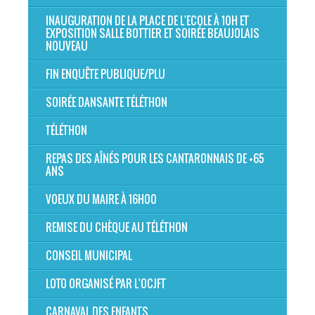
INAUGURATION DE LA PLACE DE L'ECOLE À 10H ET
EXPOSITION SALLE BOTTIER ET SOIRÉE BEAUJOLAIS
NOUVEAU
FIN ENQUÊTE PUBLIQUE/PLU
SOIRÉE DANSANTE TÉLÉTHON
TÉLÉTHON
REPAS DES AÎNÉS POUR LES CANTARONNAIS DE +65
ANS
VOEUX DU MAIRE À 16H00
REMISE DU CHÈQUE AU TÉLÉTHON
CONSEIL MUNICIPAL
LOTO ORGANISÉ PAR L'OCJFT
CARNAVAL DES ENFANTS