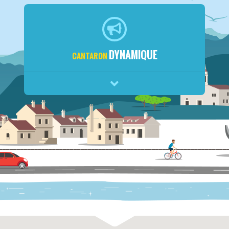
DYNAMIQUE
CANTARON