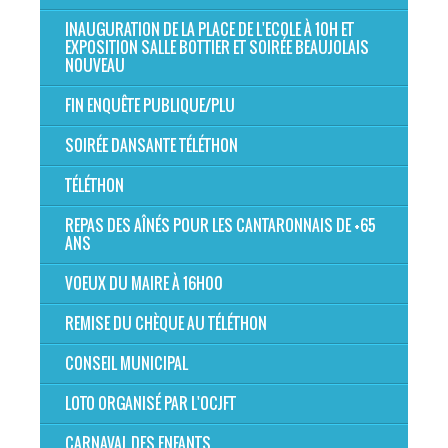
INAUGURATION DE LA PLACE DE L'ECOLE À 10H ET
EXPOSITION SALLE BOTTIER ET SOIRÉE BEAUJOLAIS
NOUVEAU
FIN ENQUÊTE PUBLIQUE/PLU
SOIRÉE DANSANTE TÉLÉTHON
TÉLÉTHON
REPAS DES AÎNÉS POUR LES CANTARONNAIS DE +65
ANS
VOEUX DU MAIRE À 16H00
REMISE DU CHÈQUE AU TÉLÉTHON
CONSEIL MUNICIPAL
LOTO ORGANISÉ PAR L'OCJFT
CARNAVAL DES ENFANTS