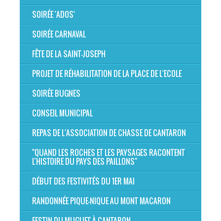
SOIRÉE 'ADOS'
SOIRÉE CARNAVAL
FÊTE DE LA SAINT-JOSEPH
PROJET DE RÉHABILITATION DE LA PLACE DE L'ECOLE
SOIRÉE BUGNES
CONSEIL MUNICIPAL
REPAS DE L'ASSOCIATION DE CHASSE DE CANTARON
"QUAND LES ROCHES ET LES PAYSAGES RACONTENT
L’HISTOIRE DU PAYS DES PAILLONS"
DÉBUT DES FESTIVITÉS DU 1ER MAI
RANDONNÉE PIQUE-NIQUE AU MONT MACARON
FESTIN DU MUGUET À CANTARON