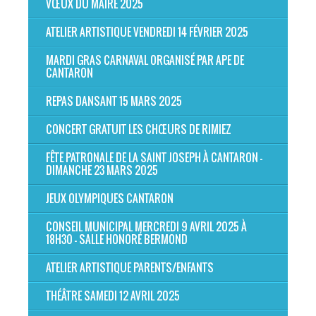
VŒUX DU MAIRE 2025
ATELIER ARTISTIQUE VENDREDI 14 FÉVRIER 2025
MARDI GRAS CARNAVAL ORGANISÉ PAR APE DE
CANTARON
REPAS DANSANT 15 MARS 2025
CONCERT GRATUIT LES CHŒURS DE RIMIEZ
FÊTE PATRONALE DE LA SAINT JOSEPH À CANTARON -
DIMANCHE 23 MARS 2025
JEUX OLYMPIQUES CANTARON
CONSEIL MUNICIPAL MERCREDI 9 AVRIL 2025 À
18H30 - SALLE HONORÉ BERMOND
ATELIER ARTISTIQUE PARENTS/ENFANTS
THÉÂTRE SAMEDI 12 AVRIL 2025