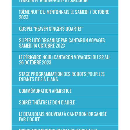
TERROIR ET BIODIVERSITÉ À CANTARON
19ÈME NUIT DU MENTONNAIS LE SAMEDI 7 OCTOBRE
2023
GOSPEL "HEAVEN SINGERS QUARTET"
SUPER LOTO ORGANISE PAR CANTARON VOYAGES
SAMEDI 14 OCTOBRE 2023
LE PÉRIGORD NOIR (CANTARON VOYAGES) DU 22 AU
26 OCTOBRE 2023
STAGE PROGRAMMATION DES ROBOTS POUR LES
ENFANTS DE 8 À 11 ANS
COMMÉMORATION ARMISTICE
SOIRÉE THÉÂTRE LE DON D'ADELE
LE BEAUJOLAIS NOUVEAU À CANTARON! ORGANISÉ
PAR L'OCJFT