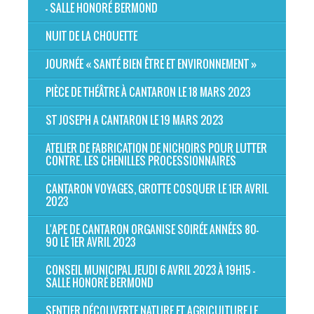
- SALLE HONORÉ BERMOND
NUIT DE LA CHOUETTE
JOURNÉE « SANTÉ BIEN ÊTRE ET ENVIRONNEMENT »
PIÈCE DE THÉÂTRE À CANTARON LE 18 MARS 2023
ST JOSEPH A CANTARON LE 19 MARS 2023
ATELIER DE FABRICATION DE NICHOIRS POUR LUTTER
CONTRE. LES CHENILLES PROCESSIONNAIRES
CANTARON VOYAGES, GROTTE COSQUER LE 1ER AVRIL
2023
L'APE DE CANTARON ORGANISE SOIRÉE ANNÉES 80-
90 LE 1ER AVRIL 2023
CONSEIL MUNICIPAL JEUDI 6 AVRIL 2023 À 19H15 -
SALLE HONORÉ BERMOND
SENTIER DÉCOUVERTE NATURE ET AGRICULTURE LE