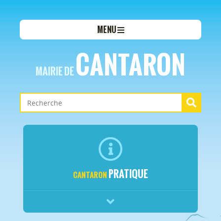
MENU
CANTARON
MAIRIE DE
PRATIQUE
CANTARON