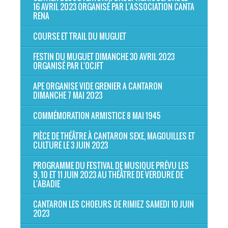
16 AVRIL 2023 ORGANISÉ PAR L'ASSOCIATION CANTA
RENA
COURSE ET TRAIL DU MUGUET
FESTIN DU MUGUET DIMANCHE 30 AVRIL 2023
ORGANISÉ PAR L'OCJFT
APE ORGANISE VIDE GRENIER A CANTARON
DIMANCHE 7 MAI 2023
COMMÉMORATION ARMISTICE 8 MAI 1945
PIÈCE DE THÉÂTRE À CANTARON SEXE, MAGOUILLES ET
CULTURE LE 3 JUIN 2023
PROGRAMME DU FESTIVAL DE MUSIQUE PRÉVU LES
9, 10 ET 11 JUIN 2023 AU THÉÂTRE DE VERDURE DE
L'ABADIE
CANTARON LES CHOEURS DE RIMIEZ SAMEDI 10 JUIN
2023