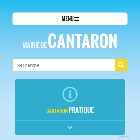
MENU
CANTARON
MAIRIE DE
PRATIQUE
CANTARON