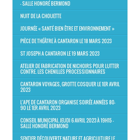
- SALLE HONORÉ BERMOND
NUIT DE LA CHOUETTE
JOURNÉE « SANTÉ BIEN ÊTRE ET ENVIRONNEMENT »
PIÈCE DE THÉÂTRE À CANTARON LE 18 MARS 2023
ST JOSEPH A CANTARON LE 19 MARS 2023
ATELIER DE FABRICATION DE NICHOIRS POUR LUTTER
CONTRE. LES CHENILLES PROCESSIONNAIRES
CANTARON VOYAGES, GROTTE COSQUER LE 1ER AVRIL
2023
L'APE DE CANTARON ORGANISE SOIRÉE ANNÉES 80-
90 LE 1ER AVRIL 2023
CONSEIL MUNICIPAL JEUDI 6 AVRIL 2023 À 19H15 -
SALLE HONORÉ BERMOND
SENTIER DÉCOUVERTE NATURE ET AGRICULTURE LE