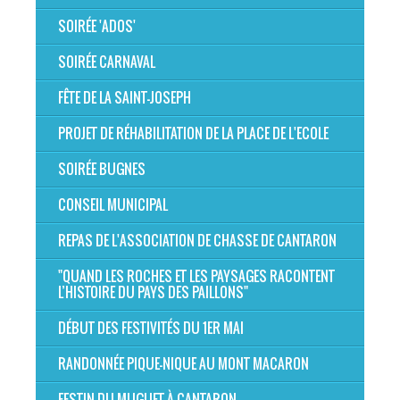
SOIRÉE 'ADOS'
SOIRÉE CARNAVAL
FÊTE DE LA SAINT-JOSEPH
PROJET DE RÉHABILITATION DE LA PLACE DE L'ECOLE
SOIRÉE BUGNES
CONSEIL MUNICIPAL
REPAS DE L'ASSOCIATION DE CHASSE DE CANTARON
"QUAND LES ROCHES ET LES PAYSAGES RACONTENT
L’HISTOIRE DU PAYS DES PAILLONS"
DÉBUT DES FESTIVITÉS DU 1ER MAI
RANDONNÉE PIQUE-NIQUE AU MONT MACARON
FESTIN DU MUGUET À CANTARON