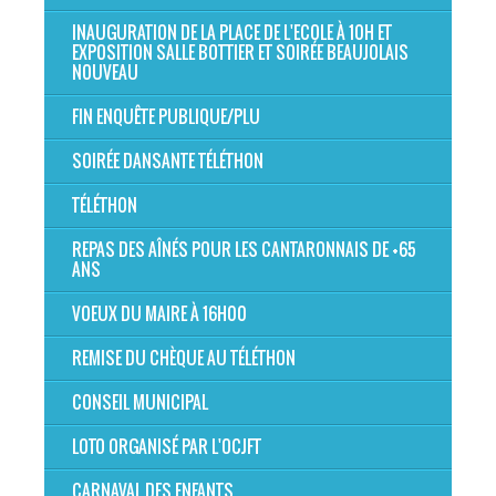
INAUGURATION DE LA PLACE DE L'ECOLE À 10H ET
EXPOSITION SALLE BOTTIER ET SOIRÉE BEAUJOLAIS
NOUVEAU
FIN ENQUÊTE PUBLIQUE/PLU
SOIRÉE DANSANTE TÉLÉTHON
TÉLÉTHON
REPAS DES AÎNÉS POUR LES CANTARONNAIS DE +65
ANS
VOEUX DU MAIRE À 16H00
REMISE DU CHÈQUE AU TÉLÉTHON
CONSEIL MUNICIPAL
LOTO ORGANISÉ PAR L'OCJFT
CARNAVAL DES ENFANTS