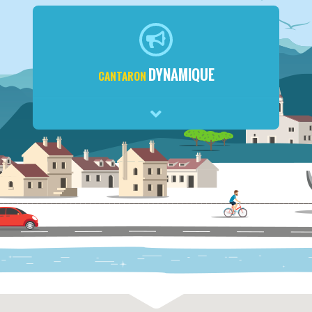
DYNAMIQUE
CANTARON