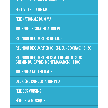
FESTIVITES DU 1ER MAI
FÊTE NATIONALE DU 8 MAI
JOURNÉE DE CONCERTATION PLU
RÉUNION DE QUARTIER BÉGUDE
RÉUNION DE QUARTIER (CHEF-LIEU - COGNAS) 18H30
RÉUNION DE QUARTIER (SAUT DE MILLO - SUC -
CHEMIN DU CAYRE - MONT MACARON) 11H00
JOURNÉE À NOLI EN ITALIE
DEUXIÈME CONCERTATION PLU
FÊTE DES VOISINS
FÊTE DE LA MUSIQUE