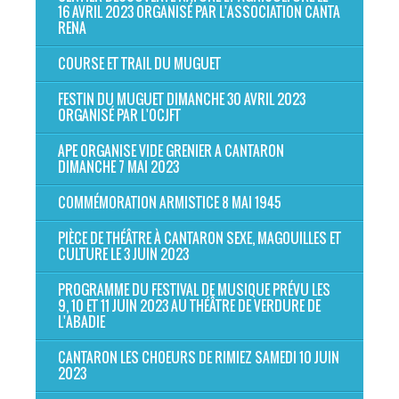
16 AVRIL 2023 ORGANISÉ PAR L'ASSOCIATION CANTA
RENA
COURSE ET TRAIL DU MUGUET
FESTIN DU MUGUET DIMANCHE 30 AVRIL 2023
ORGANISÉ PAR L'OCJFT
APE ORGANISE VIDE GRENIER A CANTARON
DIMANCHE 7 MAI 2023
COMMÉMORATION ARMISTICE 8 MAI 1945
PIÈCE DE THÉÂTRE À CANTARON SEXE, MAGOUILLES ET
CULTURE LE 3 JUIN 2023
PROGRAMME DU FESTIVAL DE MUSIQUE PRÉVU LES
9, 10 ET 11 JUIN 2023 AU THÉÂTRE DE VERDURE DE
L'ABADIE
CANTARON LES CHOEURS DE RIMIEZ SAMEDI 10 JUIN
2023