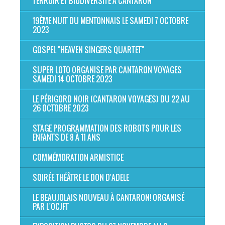
TERROIR ET BIODIVERSITÉ À CANTARON
19ÈME NUIT DU MENTONNAIS LE SAMEDI 7 OCTOBRE
2023
GOSPEL "HEAVEN SINGERS QUARTET"
SUPER LOTO ORGANISE PAR CANTARON VOYAGES
SAMEDI 14 OCTOBRE 2023
LE PÉRIGORD NOIR (CANTARON VOYAGES) DU 22 AU
26 OCTOBRE 2023
STAGE PROGRAMMATION DES ROBOTS POUR LES
ENFANTS DE 8 À 11 ANS
COMMÉMORATION ARMISTICE
SOIRÉE THÉÂTRE LE DON D'ADELE
LE BEAUJOLAIS NOUVEAU À CANTARON! ORGANISÉ
PAR L'OCJFT