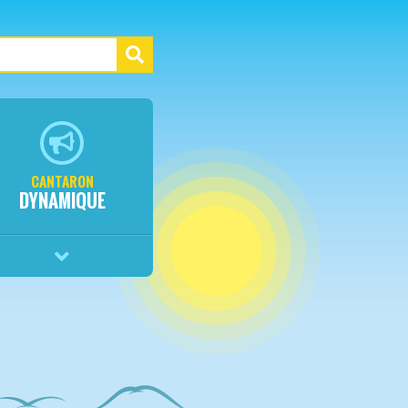
CANTARON
DYNAMIQUE