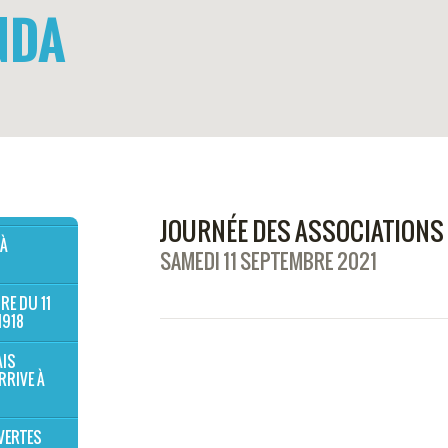
NDA
JOURNÉE DES ASSOCIATIONS
 À
SAMEDI 11 SEPTEMBRE 2021
RE DU 11
1918
AIS
RRIVE À
VERTES