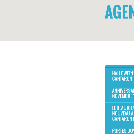
AGE
HALLOWEEN
CANTARON
ANNIVERSAI
NOVEMBRE 
LE BEAUJOL
NOUVEAU A
CANTARON !
PORTES OU