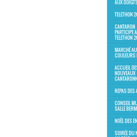
AUX DOIGTS
TELETHON 2
CANTARON
PARTICIPE 
TELETHON 2
MARCHÉ AU
COULEURS 
ACCUEIL DE
NOUVEAUX
CANTARONN
REPAS DES 
CONSEIL MU
SALLE BER
NOËL DES E
SOIRÉE DU 