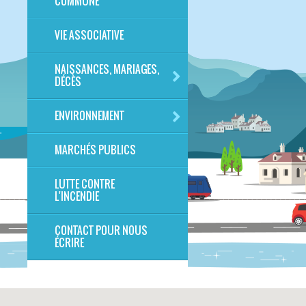
COMMUNE
VIE ASSOCIATIVE
NAISSANCES, MARIAGES,
DÉCÈS
ENVIRONNEMENT
MARCHÉS PUBLICS
LUTTE CONTRE
L'INCENDIE
CONTACT POUR NOUS
ÉCRIRE