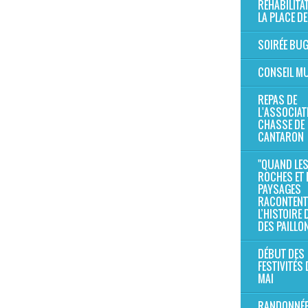
RÉHABILITA
LA PLACE DE
SOIRÉE BU
CONSEIL MU
REPAS DE
L'ASSOCIAT
CHASSE DE
CANTARON
"QUAND LE
ROCHES ET 
PAYSAGES
RACONTENT
L’HISTOIRE
DES PAILLO
DÉBUT DES
FESTIVITÉS 
MAI
RANDONNÉE