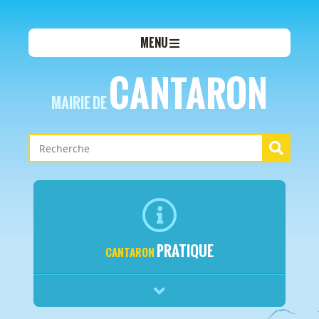
MENU
CANTARON
MAIRIE DE
PRATIQUE
CANTARON