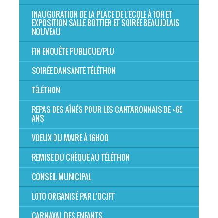
INAUGURATION DE LA PLACE DE L'ECOLE À 10H ET
EXPOSITION SALLE BOTTIER ET SOIRÉE BEAUJOLAIS
NOUVEAU
FIN ENQUÊTE PUBLIQUE/PLU
SOIRÉE DANSANTE TÉLÉTHON
TÉLÉTHON
REPAS DES AÎNÉS POUR LES CANTARONNAIS DE +65
ANS
VOEUX DU MAIRE À 16H00
REMISE DU CHÈQUE AU TÉLÉTHON
CONSEIL MUNICIPAL
LOTO ORGANISÉ PAR L'OCJFT
CARNAVAL DES ENFANTS