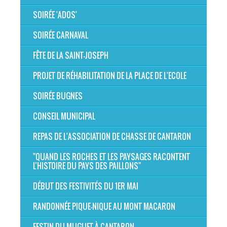
SOIRÉE 'ADOS'
SOIRÉE CARNAVAL
FÊTE DE LA SAINT-JOSEPH
PROJET DE RÉHABILITATION DE LA PLACE DE L'ECOLE
SOIRÉE BUGNES
CONSEIL MUNICIPAL
REPAS DE L'ASSOCIATION DE CHASSE DE CANTARON
"QUAND LES ROCHES ET LES PAYSAGES RACONTENT
L’HISTOIRE DU PAYS DES PAILLONS"
DÉBUT DES FESTIVITÉS DU 1ER MAI
RANDONNÉE PIQUE-NIQUE AU MONT MACARON
FESTIN DU MUGUET À CANTARON