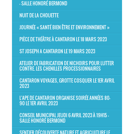
- SALLE HONORÉ BERMOND
NUIT DE LA CHOUETTE
JOURNÉE « SANTÉ BIEN ÊTRE ET ENVIRONNEMENT »
PIÈCE DE THÉÂTRE À CANTARON LE 18 MARS 2023
ST JOSEPH A CANTARON LE 19 MARS 2023
ATELIER DE FABRICATION DE NICHOIRS POUR LUTTER
CONTRE. LES CHENILLES PROCESSIONNAIRES
CANTARON VOYAGES, GROTTE COSQUER LE 1ER AVRIL
2023
L'APE DE CANTARON ORGANISE SOIRÉE ANNÉES 80-
90 LE 1ER AVRIL 2023
CONSEIL MUNICIPAL JEUDI 6 AVRIL 2023 À 19H15 -
SALLE HONORÉ BERMOND
SENTIER DÉCOUVERTE NATURE ET AGRICULTURE LE