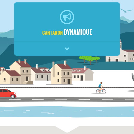
DYNAMIQUE
CANTARON