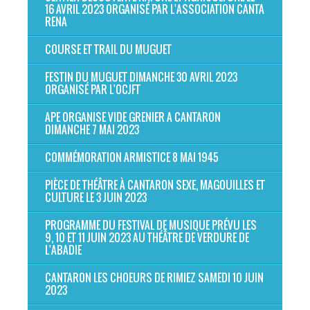
16 AVRIL 2023 ORGANISÉ PAR L'ASSOCIATION CANTA
RENA
COURSE ET TRAIL DU MUGUET
FESTIN DU MUGUET DIMANCHE 30 AVRIL 2023
ORGANISÉ PAR L'OCJFT
APE ORGANISE VIDE GRENIER A CANTARON
DIMANCHE 7 MAI 2023
COMMÉMORATION ARMISTICE 8 MAI 1945
PIÈCE DE THÉÂTRE À CANTARON SEXE, MAGOUILLES ET
CULTURE LE 3 JUIN 2023
PROGRAMME DU FESTIVAL DE MUSIQUE PRÉVU LES
9, 10 ET 11 JUIN 2023 AU THÉÂTRE DE VERDURE DE
L'ABADIE
CANTARON LES CHOEURS DE RIMIEZ SAMEDI 10 JUIN
2023