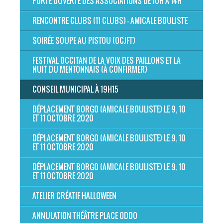
PORTE OUVERTE DES ASSOCIATIONS DE 10H À 14H
RENCONTRE CLUBS (11 CLUBS) - AMICALE BOULISTE
SOIRÉE SOUPE AU PISTOU (OCJFT)
FESTIVAL OCCITAN DE LA VOIX DES PAILLONS ET LA
NUIT DU MENTONNAIS (À CONFIRMER)
CONSEIL MUNICIPAL À 19H15
DÉPLACEMENT BORGO (AMICALE BOULISTE) LE 9, 10
ET 11 OCTOBRE 2020
DÉPLACEMENT BORGO (AMICALE BOULISTE) LE 9, 10
ET 11 OCTOBRE 2020
DÉPLACEMENT BORGO (AMICALE BOULISTE) LE 9, 10
ET 11 OCTOBRE 2020
ATELIER CRÉATIF HALLOWEEN
ANNULATION THÉÂTRE PLACE ODDO