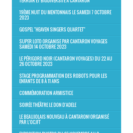
TERROIR ET BIODIVERSITÉ À CANTARON
19ÈME NUIT DU MENTONNAIS LE SAMEDI 7 OCTOBRE
2023
GOSPEL "HEAVEN SINGERS QUARTET"
SUPER LOTO ORGANISE PAR CANTARON VOYAGES
SAMEDI 14 OCTOBRE 2023
LE PÉRIGORD NOIR (CANTARON VOYAGES) DU 22 AU
26 OCTOBRE 2023
STAGE PROGRAMMATION DES ROBOTS POUR LES
ENFANTS DE 8 À 11 ANS
COMMÉMORATION ARMISTICE
SOIRÉE THÉÂTRE LE DON D'ADELE
LE BEAUJOLAIS NOUVEAU À CANTARON! ORGANISÉ
PAR L'OCJFT