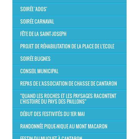
SOIRÉE 'ADOS'
SOIRÉE CARNAVAL
FÊTE DE LA SAINT-JOSEPH
PROJET DE RÉHABILITATION DE LA PLACE DE L'ECOLE
SOIRÉE BUGNES
CONSEIL MUNICIPAL
REPAS DE L'ASSOCIATION DE CHASSE DE CANTARON
"QUAND LES ROCHES ET LES PAYSAGES RACONTENT
L’HISTOIRE DU PAYS DES PAILLONS"
DÉBUT DES FESTIVITÉS DU 1ER MAI
RANDONNÉE PIQUE-NIQUE AU MONT MACARON
FESTIN DU MUGUET À CANTARON