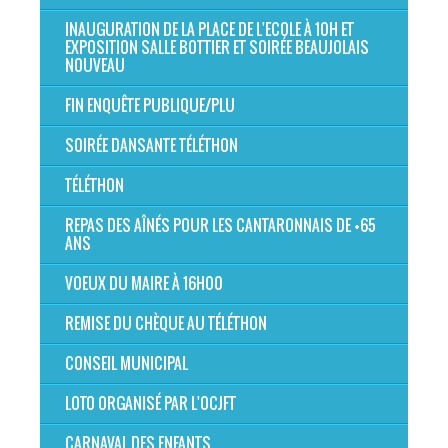
INAUGURATION DE LA PLACE DE L'ECOLE À 10H ET
EXPOSITION SALLE BOTTIER ET SOIRÉE BEAUJOLAIS
NOUVEAU
FIN ENQUÊTE PUBLIQUE/PLU
SOIRÉE DANSANTE TÉLÉTHON
TÉLÉTHON
REPAS DES AÎNÉS POUR LES CANTARONNAIS DE +65
ANS
VOEUX DU MAIRE À 16H00
REMISE DU CHÈQUE AU TÉLÉTHON
CONSEIL MUNICIPAL
LOTO ORGANISÉ PAR L'OCJFT
CARNAVAL DES ENFANTS