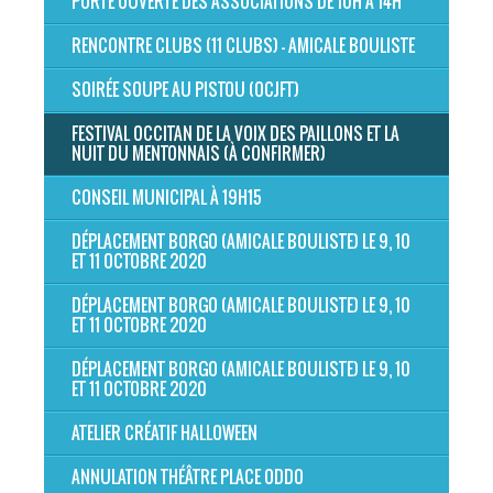
PORTE OUVERTE DES ASSOCIATIONS DE 10H À 14H
RENCONTRE CLUBS (11 CLUBS) - AMICALE BOULISTE
SOIRÉE SOUPE AU PISTOU (OCJFT)
FESTIVAL OCCITAN DE LA VOIX DES PAILLONS ET LA
NUIT DU MENTONNAIS (À CONFIRMER)
CONSEIL MUNICIPAL À 19H15
DÉPLACEMENT BORGO (AMICALE BOULISTE) LE 9, 10
ET 11 OCTOBRE 2020
DÉPLACEMENT BORGO (AMICALE BOULISTE) LE 9, 10
ET 11 OCTOBRE 2020
DÉPLACEMENT BORGO (AMICALE BOULISTE) LE 9, 10
ET 11 OCTOBRE 2020
ATELIER CRÉATIF HALLOWEEN
ANNULATION THÉÂTRE PLACE ODDO