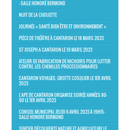
- SALLE HONORÉ BERMOND
NUIT DE LA CHOUETTE
JOURNÉE « SANTÉ BIEN ÊTRE ET ENVIRONNEMENT »
PIÈCE DE THÉÂTRE À CANTARON LE 18 MARS 2023
ST JOSEPH A CANTARON LE 19 MARS 2023
ATELIER DE FABRICATION DE NICHOIRS POUR LUTTER
CONTRE. LES CHENILLES PROCESSIONNAIRES
CANTARON VOYAGES, GROTTE COSQUER LE 1ER AVRIL
2023
L'APE DE CANTARON ORGANISE SOIRÉE ANNÉES 80-
90 LE 1ER AVRIL 2023
CONSEIL MUNICIPAL JEUDI 6 AVRIL 2023 À 19H15 -
SALLE HONORÉ BERMOND
SENTIER DÉCOUVERTE NATURE ET AGRICULTURE LE