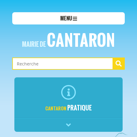
MENU
CANTARON
MAIRIE DE
PRATIQUE
CANTARON