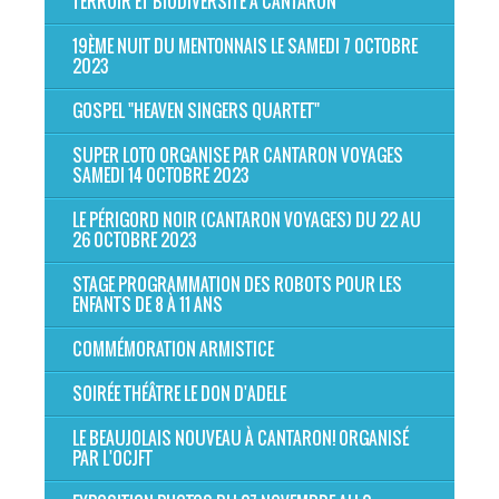
TERROIR ET BIODIVERSITÉ À CANTARON
19ÈME NUIT DU MENTONNAIS LE SAMEDI 7 OCTOBRE
2023
GOSPEL "HEAVEN SINGERS QUARTET"
SUPER LOTO ORGANISE PAR CANTARON VOYAGES
SAMEDI 14 OCTOBRE 2023
LE PÉRIGORD NOIR (CANTARON VOYAGES) DU 22 AU
26 OCTOBRE 2023
STAGE PROGRAMMATION DES ROBOTS POUR LES
ENFANTS DE 8 À 11 ANS
COMMÉMORATION ARMISTICE
SOIRÉE THÉÂTRE LE DON D'ADELE
LE BEAUJOLAIS NOUVEAU À CANTARON! ORGANISÉ
PAR L'OCJFT