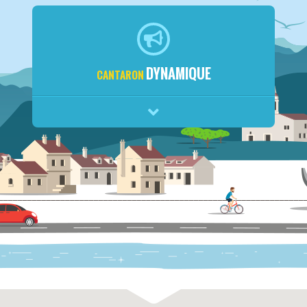
DYNAMIQUE
CANTARON