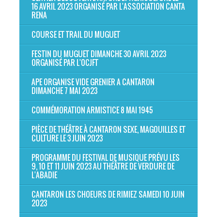
16 AVRIL 2023 ORGANISÉ PAR L'ASSOCIATION CANTA
RENA
COURSE ET TRAIL DU MUGUET
FESTIN DU MUGUET DIMANCHE 30 AVRIL 2023
ORGANISÉ PAR L'OCJFT
APE ORGANISE VIDE GRENIER A CANTARON
DIMANCHE 7 MAI 2023
COMMÉMORATION ARMISTICE 8 MAI 1945
PIÈCE DE THÉÂTRE À CANTARON SEXE, MAGOUILLES ET
CULTURE LE 3 JUIN 2023
PROGRAMME DU FESTIVAL DE MUSIQUE PRÉVU LES
9, 10 ET 11 JUIN 2023 AU THÉÂTRE DE VERDURE DE
L'ABADIE
CANTARON LES CHOEURS DE RIMIEZ SAMEDI 10 JUIN
2023