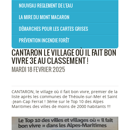
NOUVEAU REGLEMENT DE L'EAU
LA MIRE DU MONT MACARON
DÉMARCHES POUR LES CARTES GRISES
PRÉVENTION INCENDIE FORÊT
CANTARON LE VILLAGE OÙ IL FAIT BON
VIVRE 3E AU CLASSEMENT !
MARDI 18 FEVRIER 2025
CANTARON, le village où il fait bon vivre, premier de la
liste après les communes de Théoule-sur-Mer et Saint
-Jean-Cap Ferrat ! 3ème sur le Top 10 des Alpes
Maritimes des villes de moins de 2000 habitants !!!