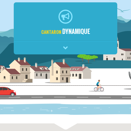
DYNAMIQUE
CANTARON