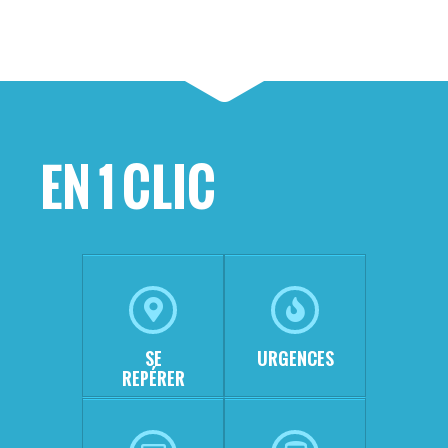
EN 1 CLIC
SE
URGENCES
REPÉRER