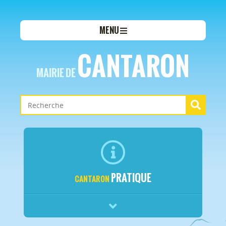
MENU
CANTARON
MAIRIE DE
PRATIQUE
CANTARON