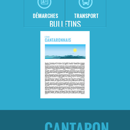
DÉMARCHES
TRANSPORT
BULLETINS
CANTARON