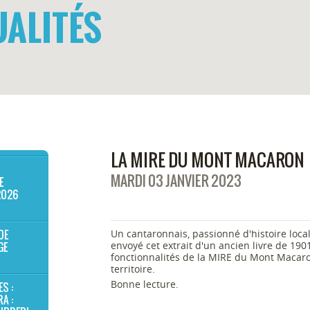
ALITÉS
LA MIRE DU MONT MACARON
MARDI 03 JANVIER 2023
E
2026
DE
Un cantaronnais, passionné d'histoire loca
envoyé cet extrait d'un ancien livre de 1901
GE
fonctionnalités de la MIRE du Mont Macaro
territoire.
Bonne lecture.
ES :
A :