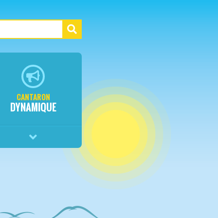
CANTARON
DYNAMIQUE