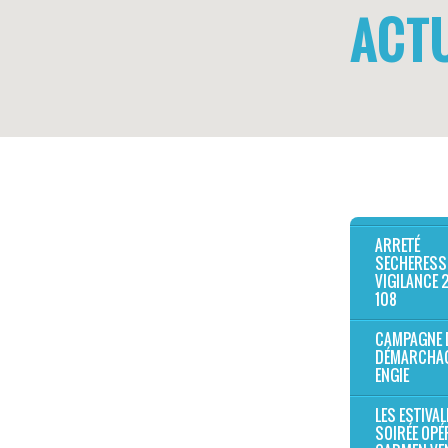
ACTU
ARRETÉ
SECHERESS
VIGILANCE 
108
CAMPAGNE 
DÉMARCHA
ENGIE
LES ESTIVAL
SOIRÉE OPÉR