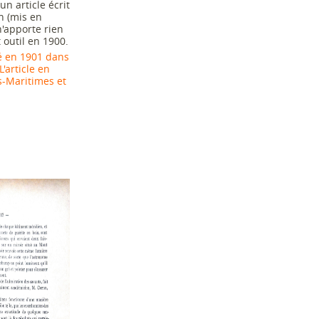
un article écrit
n (mis en
n'apporte rien
t outil en 1900.
lié en 1901 dans
'article en
s-Maritimes et