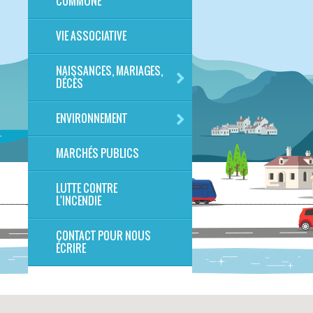
COMMUNE
VIE ASSOCIATIVE
NAISSANCES, MARIAGES,
DÉCÈS
ENVIRONNEMENT
MARCHÉS PUBLICS
LUTTE CONTRE
L'INCENDIE
CONTACT POUR NOUS
ÉCRIRE