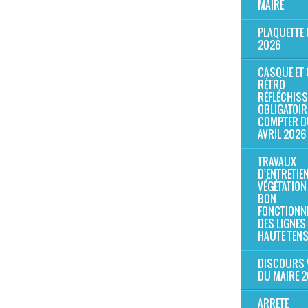
MAIRE
PLAQUETTE 
2026
CASQUE ET 
RÉTRO
RÉFLÉCHIS
OBLIGATOIR
COMPTER D
AVRIL 2026
TRAVAUX
D'ENTRETIEN
VÉGÉTATION
BON
FONCTIONN
DES LIGNES
HAUTE TEN
DISCOURS
DU MAIRE 
ARRETE