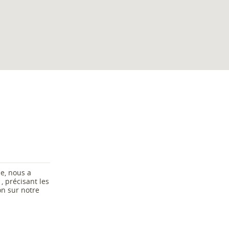
le, nous a
, précisant les
n sur notre