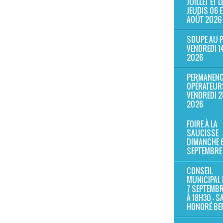
JUILLET ET L
JEUDIS 06 E
AOÛT 2026
SOUPE AU 
VENDREDI 1
2026
PERMANENC
OPÉRATEUR
VENDREDI 2
2026
FOIRE À LA
SAUCISSE
DIMANCHE 
SEPTEMBRE
CONSEIL
MUNICIPAL 
7 SEPTEMB
À 18H30 - S
HONORÉ B