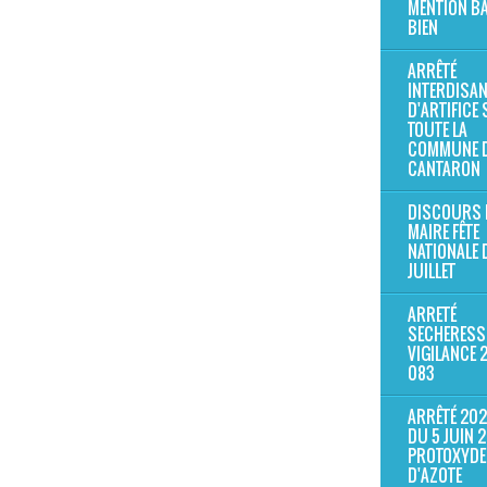
MENTION B
BIEN
ARRÊTÉ
INTERDISAN
D'ARTIFICE
TOUTE LA
COMMUNE 
CANTARON
DISCOURS M
MAIRE FÊTE
NATIONALE 
JUILLET
ARRETÉ
SECHERESS
VIGILANCE 
083
ARRÊTÉ 202
DU 5 JUIN 
PROTOXYDE
D'AZOTE