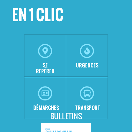
EN 1 CLIC
SE
URGENCES
REPÉRER
DÉMARCHES
TRANSPORT
BULLETINS