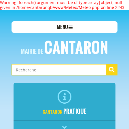
Warning: foreach() argument must be of type array|object, null
given in /home/cantaronqb/www/Meteo/Meteo.php on line 2243
MENU
CANTARON
MAIRIE DE
PRATIQUE
CANTARON