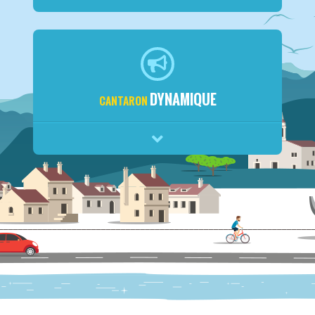
DYNAMIQUE
CANTARON