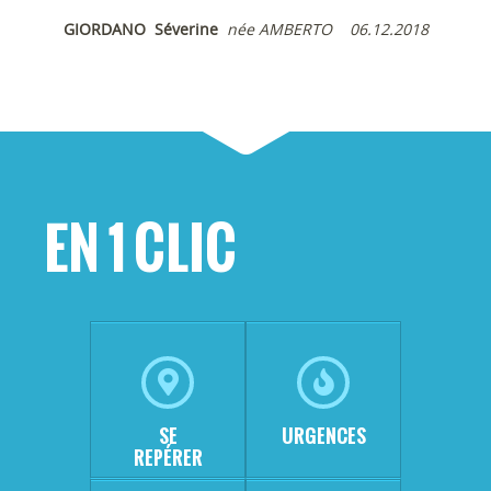
GIORDANO Séverine
née AMBERTO 06.12.2018
EN 1 CLIC
SE
URGENCES
REPÉRER