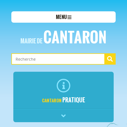
MENU
CANTARON
MAIRIE DE
PRATIQUE
CANTARON