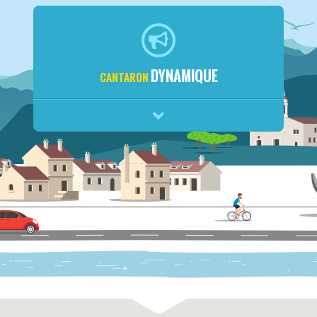
DYNAMIQUE
CANTARON