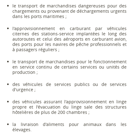
le transport de marchandises dangereuses pour des
chargements ou provenant de déchargements urgents
dans les ports maritimes ;
l'approvisionnement en carburant par véhicules
citernes des stations-service implantées le long des
autoroutes et celui des aéroports en carburant avion,
des ports pour les navires de pêche professionnels et
à passagers réguliers ;
le transport de marchandises pour le fonctionnement
en service continu de certains services ou unités de
production ;
des véhicules de services publics ou de services
d'urgence ;
des véhicules assurant l'approvisionnement en linge
propre et l'évacuation du linge sale des structures
hôtelières de plus de 200 chambres ;
la livraison d'aliments pour animaux dans les
élevages.