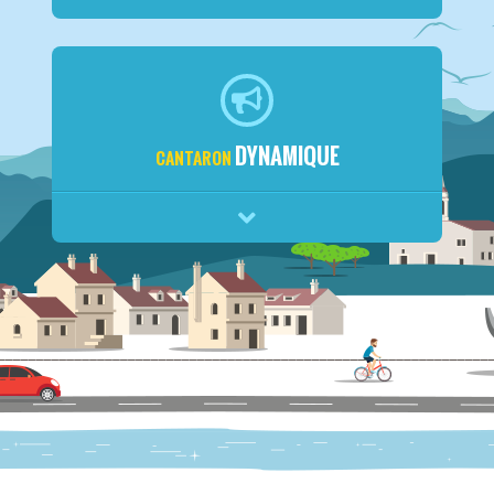
DYNAMIQUE
CANTARON