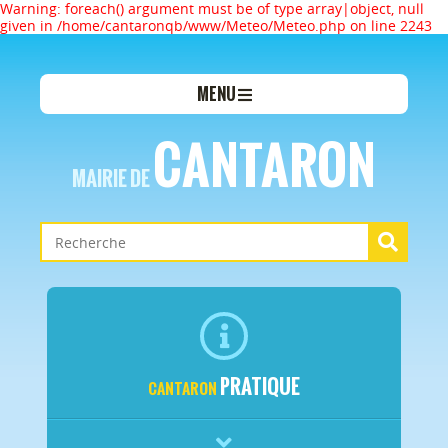
Warning: foreach() argument must be of type array|object, null
given in /home/cantaronqb/www/Meteo/Meteo.php on line 2243
MENU
CANTARON
MAIRIE DE
PRATIQUE
CANTARON