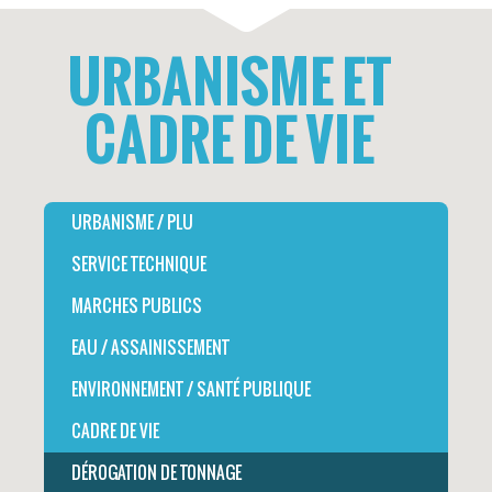
URBANISME ET
CADRE DE VIE
URBANISME / PLU
SERVICE TECHNIQUE
MARCHES PUBLICS
EAU / ASSAINISSEMENT
ENVIRONNEMENT / SANTÉ PUBLIQUE
CADRE DE VIE
DÉROGATION DE TONNAGE