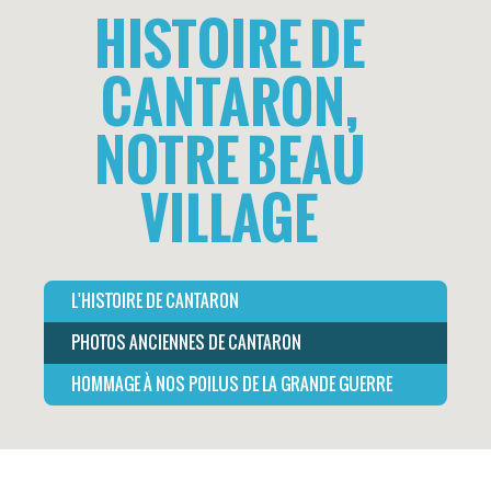
HISTOIRE DE
CANTARON,
NOTRE BEAU
VILLAGE
L'HISTOIRE DE CANTARON
PHOTOS ANCIENNES DE CANTARON
HOMMAGE À NOS POILUS DE LA GRANDE GUERRE