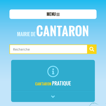
MENU
CANTARON
MAIRIE DE
PRATIQUE
CANTARON