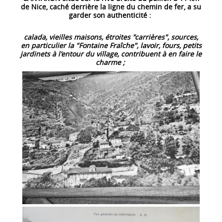
de Nice, caché derrière la ligne du chemin de fer, a su
garder son authenticité :
calada, vieilles maisons, étroites "carrières", sources,
en particulier la "Fontaine Fraîche", lavoir, fours, petits
jardinets à l'entour du village, contribuent à en faire le
charme ;