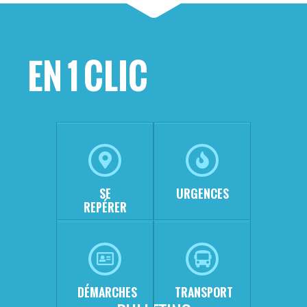
EN 1 CLIC
SE
URGENCES
REPÉRER
DÉMARCHES
TRANSPORT