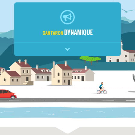
DYNAMIQUE
CANTARON