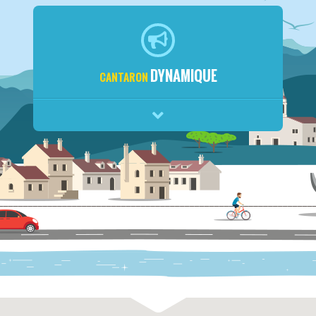
DYNAMIQUE
CANTARON