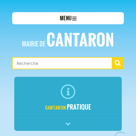
MENU
CANTARON
MAIRIE DE
PRATIQUE
CANTARON