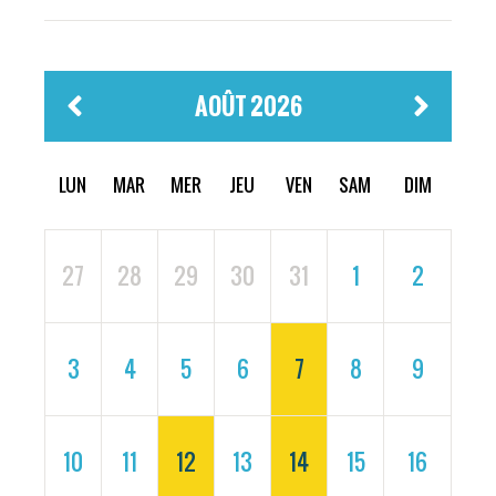
AOÛT 2026
LUN
MAR
MER
JEU
VEN
SAM
DIM
27
28
29
30
31
1
2
3
4
5
6
7
8
9
10
11
12
13
14
15
16