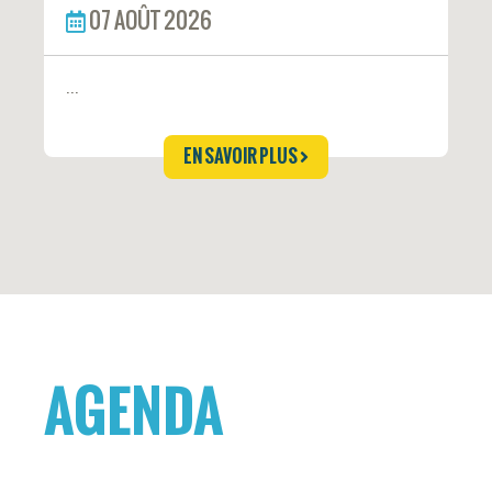
07 AOÛT 2026
...
EN SAVOIR PLUS
AGENDA