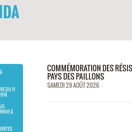
NDA
COMMÉMORATION DES RÉSIS
 À
PAYS DES PAILLONS
SAMEDI 29 AOÛT 2026
RE DU 11
1918
AIS
RRIVE À
VERTES