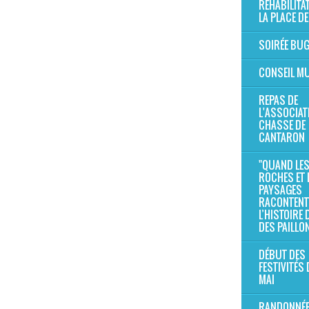
RÉHABILITA
LA PLACE DE
SOIRÉE BU
CONSEIL MU
REPAS DE
L'ASSOCIAT
CHASSE DE
CANTARON
"QUAND LE
ROCHES ET 
PAYSAGES
RACONTENT
L’HISTOIRE
DES PAILLO
DÉBUT DES
FESTIVITÉS 
MAI
RANDONNÉE