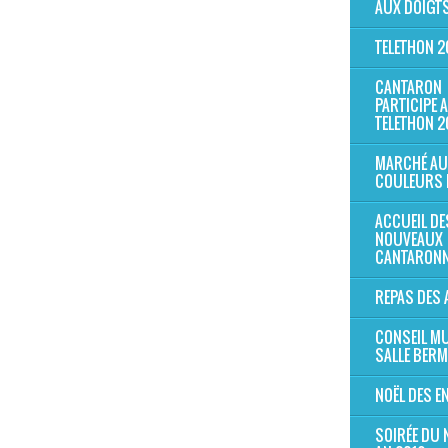
AUX DOIGTS
TELETHON 2
CANTARON
PARTICIPE 
TELETHON 2
MARCHÉ AU
COULEURS 
ACCUEIL DE
NOUVEAUX
CANTARONN
REPAS DES 
CONSEIL MU
SALLE BER
NOËL DES E
SOIRÉE DU 