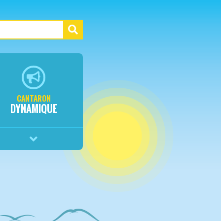
CANTARON
DYNAMIQUE