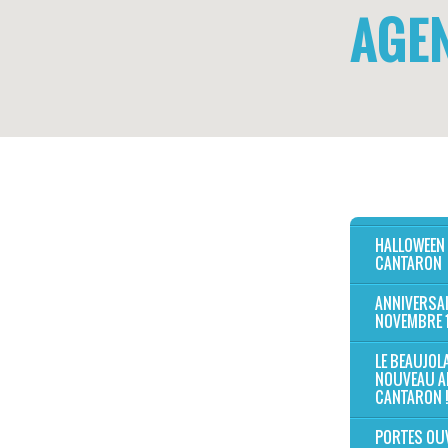
AGE
HALLOWEEN
CANTARON
ANNIVERSAI
NOVEMBRE 
LE BEAUJOL
NOUVEAU A
CANTARON !
PORTES OU