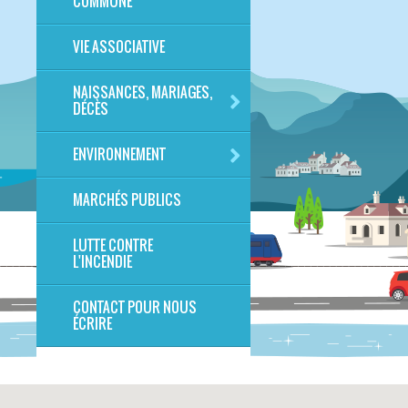
COMMUNE
VIE ASSOCIATIVE
NAISSANCES, MARIAGES,
DÉCÈS
ENVIRONNEMENT
MARCHÉS PUBLICS
LUTTE CONTRE
L'INCENDIE
CONTACT POUR NOUS
ÉCRIRE