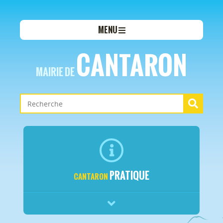
MENU
CANTARON
MAIRIE DE
PRATIQUE
CANTARON