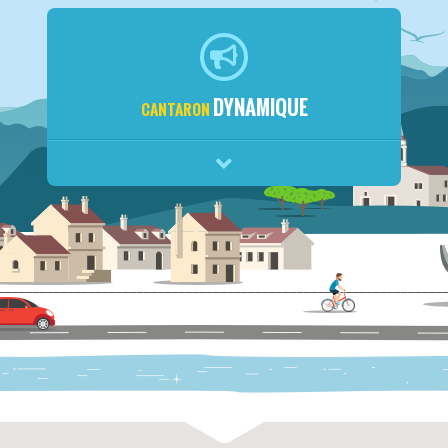
DYNAMIQUE
CANTARON