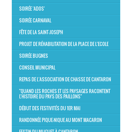
SOIRÉE 'ADOS'
SOIRÉE CARNAVAL
FÊTE DE LA SAINT-JOSEPH
PROJET DE RÉHABILITATION DE LA PLACE DE L'ECOLE
SOIRÉE BUGNES
CONSEIL MUNICIPAL
REPAS DE L'ASSOCIATION DE CHASSE DE CANTARON
"QUAND LES ROCHES ET LES PAYSAGES RACONTENT
L’HISTOIRE DU PAYS DES PAILLONS"
DÉBUT DES FESTIVITÉS DU 1ER MAI
RANDONNÉE PIQUE-NIQUE AU MONT MACARON
FESTIN DU MUGUET À CANTARON