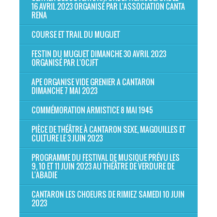
16 AVRIL 2023 ORGANISÉ PAR L'ASSOCIATION CANTA
RENA
COURSE ET TRAIL DU MUGUET
FESTIN DU MUGUET DIMANCHE 30 AVRIL 2023
ORGANISÉ PAR L'OCJFT
APE ORGANISE VIDE GRENIER A CANTARON
DIMANCHE 7 MAI 2023
COMMÉMORATION ARMISTICE 8 MAI 1945
PIÈCE DE THÉÂTRE À CANTARON SEXE, MAGOUILLES ET
CULTURE LE 3 JUIN 2023
PROGRAMME DU FESTIVAL DE MUSIQUE PRÉVU LES
9, 10 ET 11 JUIN 2023 AU THÉÂTRE DE VERDURE DE
L'ABADIE
CANTARON LES CHOEURS DE RIMIEZ SAMEDI 10 JUIN
2023