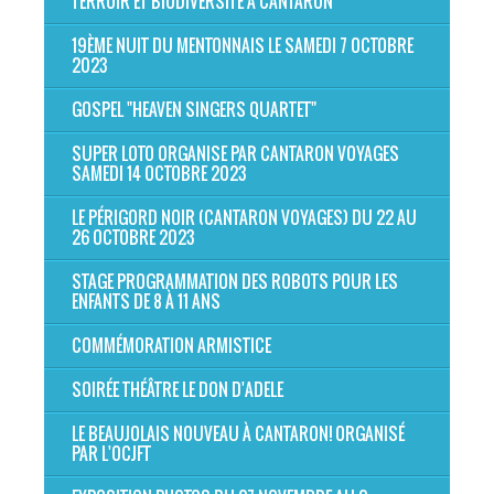
TERROIR ET BIODIVERSITÉ À CANTARON
19ÈME NUIT DU MENTONNAIS LE SAMEDI 7 OCTOBRE
2023
GOSPEL "HEAVEN SINGERS QUARTET"
SUPER LOTO ORGANISE PAR CANTARON VOYAGES
SAMEDI 14 OCTOBRE 2023
LE PÉRIGORD NOIR (CANTARON VOYAGES) DU 22 AU
26 OCTOBRE 2023
STAGE PROGRAMMATION DES ROBOTS POUR LES
ENFANTS DE 8 À 11 ANS
COMMÉMORATION ARMISTICE
SOIRÉE THÉÂTRE LE DON D'ADELE
LE BEAUJOLAIS NOUVEAU À CANTARON! ORGANISÉ
PAR L'OCJFT