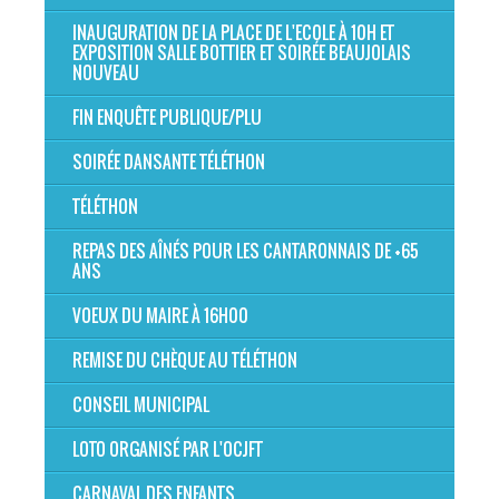
INAUGURATION DE LA PLACE DE L'ECOLE À 10H ET
EXPOSITION SALLE BOTTIER ET SOIRÉE BEAUJOLAIS
NOUVEAU
FIN ENQUÊTE PUBLIQUE/PLU
SOIRÉE DANSANTE TÉLÉTHON
TÉLÉTHON
REPAS DES AÎNÉS POUR LES CANTARONNAIS DE +65
ANS
VOEUX DU MAIRE À 16H00
REMISE DU CHÈQUE AU TÉLÉTHON
CONSEIL MUNICIPAL
LOTO ORGANISÉ PAR L'OCJFT
CARNAVAL DES ENFANTS