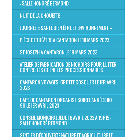
- SALLE HONORÉ BERMOND
NUIT DE LA CHOUETTE
JOURNÉE « SANTÉ BIEN ÊTRE ET ENVIRONNEMENT »
PIÈCE DE THÉÂTRE À CANTARON LE 18 MARS 2023
ST JOSEPH A CANTARON LE 19 MARS 2023
ATELIER DE FABRICATION DE NICHOIRS POUR LUTTER
CONTRE. LES CHENILLES PROCESSIONNAIRES
CANTARON VOYAGES, GROTTE COSQUER LE 1ER AVRIL
2023
L'APE DE CANTARON ORGANISE SOIRÉE ANNÉES 80-
90 LE 1ER AVRIL 2023
CONSEIL MUNICIPAL JEUDI 6 AVRIL 2023 À 19H15 -
SALLE HONORÉ BERMOND
SENTIER DÉCOUVERTE NATURE ET AGRICULTURE LE