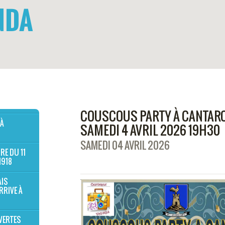
NDA
COUSCOUS PARTY À CANTAR
 À
SAMEDI 4 AVRIL 2026 19H30
SAMEDI 04 AVRIL 2026
RE DU 11
1918
AIS
RRIVE À
VERTES