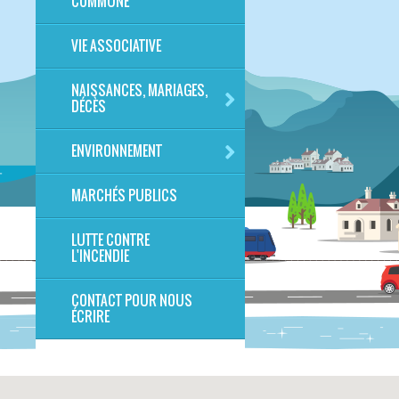
COMMUNE
VIE ASSOCIATIVE
NAISSANCES, MARIAGES,
DÉCÈS
ENVIRONNEMENT
MARCHÉS PUBLICS
LUTTE CONTRE
L'INCENDIE
CONTACT POUR NOUS
ÉCRIRE