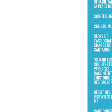
RÉHABILITA
LA PLACE DE
SOIRÉE BU
CONSEIL MU
REPAS DE
L'ASSOCIAT
CHASSE DE
CANTARON
"QUAND LE
ROCHES ET 
PAYSAGES
RACONTENT
L’HISTOIRE
DES PAILLO
DÉBUT DES
FESTIVITÉS 
MAI
RANDONNÉE