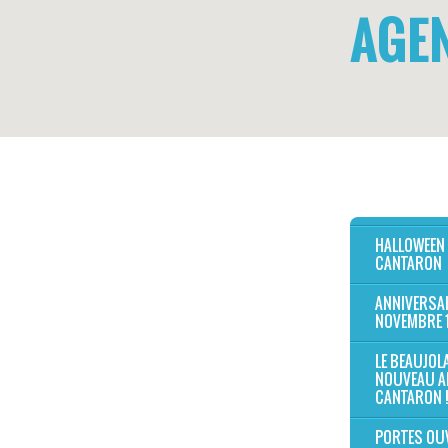
AGE
HALLOWEEN
CANTARON
ANNIVERSAI
NOVEMBRE 
LE BEAUJOL
NOUVEAU A
CANTARON !
PORTES OU