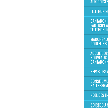
AUX DOIGTS
TELETHON 2
CANTARON
PARTICIPE 
TELETHON 2
MARCHÉ AU
COULEURS 
ACCUEIL DE
NOUVEAUX
CANTARONN
REPAS DES 
CONSEIL MU
SALLE BER
NOËL DES E
SOIRÉE DU 