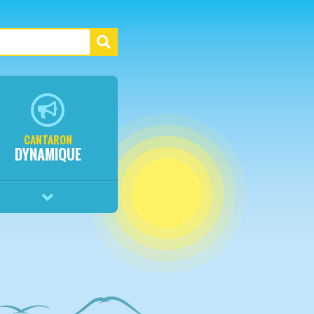
CANTARON
DYNAMIQUE