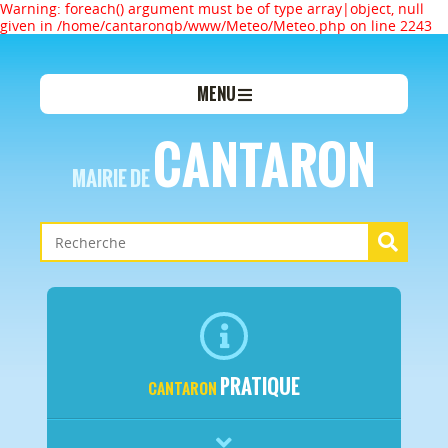
Warning: foreach() argument must be of type array|object, null
given in /home/cantaronqb/www/Meteo/Meteo.php on line 2243
MENU
CANTARON
MAIRIE DE
PRATIQUE
CANTARON