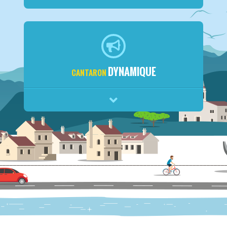
DYNAMIQUE
CANTARON