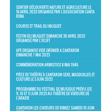
SENTIER DÉCOUVERTE NATURE ET AGRICULTURE LE
16 AVRIL 2023 ORGANISÉ PAR L'ASSOCIATION CANTA
RENA
COURSE ET TRAIL DU MUGUET
FESTIN DU MUGUET DIMANCHE 30 AVRIL 2023
ORGANISÉ PAR L'OCJFT
APE ORGANISE VIDE GRENIER A CANTARON
DIMANCHE 7 MAI 2023
COMMÉMORATION ARMISTICE 8 MAI 1945
PIÈCE DE THÉÂTRE À CANTARON SEXE, MAGOUILLES ET
CULTURE LE 3 JUIN 2023
PROGRAMME DU FESTIVAL DE MUSIQUE PRÉVU LES
9, 10 ET 11 JUIN 2023 AU THÉÂTRE DE VERDURE DE
L'ABADIE
CANTARON LES CHOEURS DE RIMIEZ SAMEDI 10 JUIN