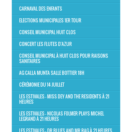
CARNAVAL DES ENFANTS
ELECTIONS MUNICIPALES 1ER TOUR
CONSEIL MUNICIPAL HUIT CLOS
CONCERT LES FLUTES D'AZUR
CONSEIL MUNICIPAL À HUIT CLOS POUR RAISONS
SANITAIRES
AG CALLA MUNTA SALLE BOTTIER 18H
CÉRÉMONIE DU 14 JUILLET
LES ESTIVALES - MISS DEY AND THE RESIDENTS À 21
HEURES
LES ESTIVALES - NICOLAS FOLMER PLAYS MICHEL
LEGRAND À 21 HEURES
LES ESTIVALES - DR BLUES AND MR RAG À 21 HEURES