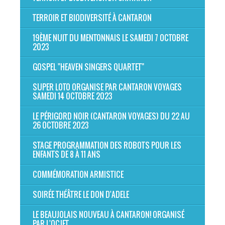
TERROIR ET BIODIVERSITÉ À CANTARON
19ÈME NUIT DU MENTONNAIS LE SAMEDI 7 OCTOBRE
2023
GOSPEL "HEAVEN SINGERS QUARTET"
SUPER LOTO ORGANISE PAR CANTARON VOYAGES
SAMEDI 14 OCTOBRE 2023
LE PÉRIGORD NOIR (CANTARON VOYAGES) DU 22 AU
26 OCTOBRE 2023
STAGE PROGRAMMATION DES ROBOTS POUR LES
ENFANTS DE 8 À 11 ANS
COMMÉMORATION ARMISTICE
SOIRÉE THÉÂTRE LE DON D'ADELE
LE BEAUJOLAIS NOUVEAU À CANTARON! ORGANISÉ
PAR L'OCJFT