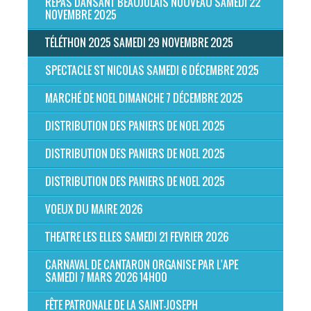
REPAS DANSANT BEAUJOLAIS NOUVEAU SAMEDI 22
NOVEMBRE 2025
TÉLÉTHON 2025 SAMEDI 29 NOVEMBRE 2025
SPECTACLE ST NICOLAS SAMEDI 6 DÉCEMBRE 2025
MARCHÉ DE NOEL DIMANCHE 7 DÉCEMBRE 2025
DISTRIBUTION DES PANIERS DE NOEL 2025
DISTRIBUTION DES PANIERS DE NOEL 2025
DISTRIBUTION DES PANIERS DE NOEL 2025
VOEUX DU MAIRE 2026
THEATRE LES ELLES SAMEDI 21 FEVRIER 2026
CARNAVAL DE CANTARON ORGANISE PAR L'APE
SAMEDI 7 MARS 2026 14H00
FÊTE PATRONALE DE LA SAINT-JOSEPH