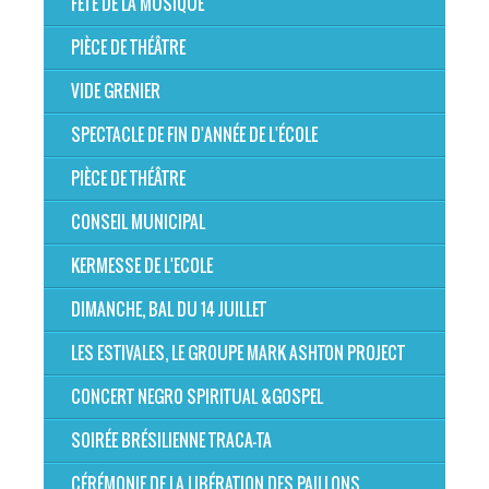
FÊTE DE LA MUSIQUE
PIÈCE DE THÉÂTRE
VIDE GRENIER
SPECTACLE DE FIN D'ANNÉE DE L'ÉCOLE
PIÈCE DE THÉÂTRE
CONSEIL MUNICIPAL
KERMESSE DE L'ECOLE
DIMANCHE, BAL DU 14 JUILLET
LES ESTIVALES, LE GROUPE MARK ASHTON PROJECT
CONCERT NEGRO SPIRITUAL &GOSPEL
SOIRÉE BRÉSILIENNE TRACA-TA
CÉRÉMONIE DE LA LIBÉRATION DES PAILLONS