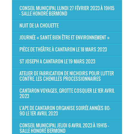
CONSEIL MUNICIPAL LUNDI 27 FÉVRIER 2023 À 19H15
- SALLE HONORÉ BERMOND
NUIT DE LA CHOUETTE
JOURNÉE « SANTÉ BIEN ÊTRE ET ENVIRONNEMENT »
PIÈCE DE THÉÂTRE À CANTARON LE 18 MARS 2023
ST JOSEPH A CANTARON LE 19 MARS 2023
ATELIER DE FABRICATION DE NICHOIRS POUR LUTTER
CONTRE. LES CHENILLES PROCESSIONNAIRES
CANTARON VOYAGES, GROTTE COSQUER LE 1ER AVRIL
2023
L'APE DE CANTARON ORGANISE SOIRÉE ANNÉES 80-
90 LE 1ER AVRIL 2023
CONSEIL MUNICIPAL JEUDI 6 AVRIL 2023 À 19H15 -
SALLE HONORÉ BERMOND