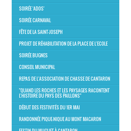
SOIRÉE 'ADOS'
SOIRÉE CARNAVAL
FÊTE DE LA SAINT-JOSEPH
PROJET DE RÉHABILITATION DE LA PLACE DE L'ECOLE
SOIRÉE BUGNES
CONSEIL MUNICIPAL
REPAS DE L'ASSOCIATION DE CHASSE DE CANTARON
"QUAND LES ROCHES ET LES PAYSAGES RACONTENT
L’HISTOIRE DU PAYS DES PAILLONS"
DÉBUT DES FESTIVITÉS DU 1ER MAI
RANDONNÉE PIQUE-NIQUE AU MONT MACARON
FESTIN DU MUGUET À CANTARON