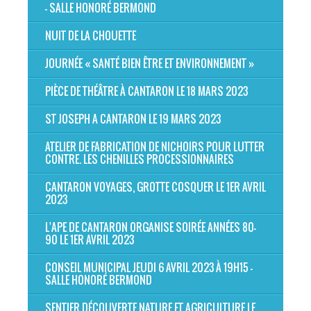
- SALLE HONORÉ BERMOND
NUIT DE LA CHOUETTE
JOURNÉE « SANTÉ BIEN ÊTRE ET ENVIRONNEMENT »
PIÈCE DE THÉÂTRE À CANTARON LE 18 MARS 2023
ST JOSEPH A CANTARON LE 19 MARS 2023
ATELIER DE FABRICATION DE NICHOIRS POUR LUTTER
CONTRE. LES CHENILLES PROCESSIONNAIRES
CANTARON VOYAGES, GROTTE COSQUER LE 1ER AVRIL
2023
L'APE DE CANTARON ORGANISE SOIRÉE ANNÉES 80-
90 LE 1ER AVRIL 2023
CONSEIL MUNICIPAL JEUDI 6 AVRIL 2023 À 19H15 -
SALLE HONORÉ BERMOND
SENTIER DÉCOUVERTE NATURE ET AGRICULTURE LE