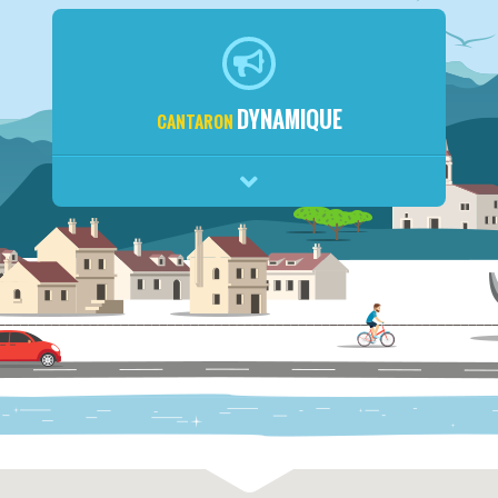
DYNAMIQUE
CANTARON