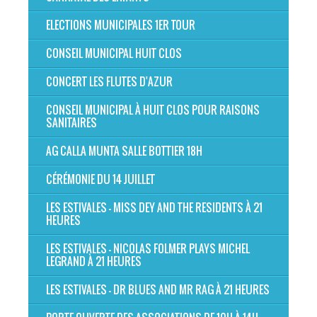
ELECTIONS MUNICIPALES 1ER TOUR
CONSEIL MUNICIPAL HUIT CLOS
CONCERT LES FLUTES D'AZUR
CONSEIL MUNICIPAL À HUIT CLOS POUR RAISONS
SANITAIRES
AG CALLA MUNTA SALLE BOTTIER 18H
CÉRÉMONIE DU 14 JUILLET
LES ESTIVALES - MISS DEY AND THE RESIDENTS À 21
HEURES
LES ESTIVALES - NICOLAS FOLMER PLAYS MICHEL
LEGRAND À 21 HEURES
LES ESTIVALES - DR BLUES AND MR RAG À 21 HEURES