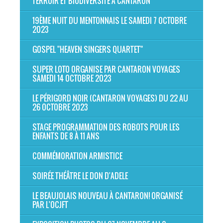
TERROIR ET BIODIVERSITÉ À CANTARON
19ÈME NUIT DU MENTONNAIS LE SAMEDI 7 OCTOBRE
2023
GOSPEL "HEAVEN SINGERS QUARTET"
SUPER LOTO ORGANISE PAR CANTARON VOYAGES
SAMEDI 14 OCTOBRE 2023
LE PÉRIGORD NOIR (CANTARON VOYAGES) DU 22 AU
26 OCTOBRE 2023
STAGE PROGRAMMATION DES ROBOTS POUR LES
ENFANTS DE 8 À 11 ANS
COMMÉMORATION ARMISTICE
SOIRÉE THÉÂTRE LE DON D'ADELE
LE BEAUJOLAIS NOUVEAU À CANTARON! ORGANISÉ
PAR L'OCJFT