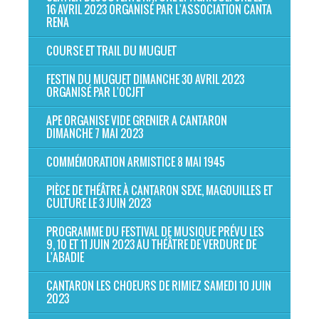
16 AVRIL 2023 ORGANISÉ PAR L'ASSOCIATION CANTA
RENA
COURSE ET TRAIL DU MUGUET
FESTIN DU MUGUET DIMANCHE 30 AVRIL 2023
ORGANISÉ PAR L'OCJFT
APE ORGANISE VIDE GRENIER A CANTARON
DIMANCHE 7 MAI 2023
COMMÉMORATION ARMISTICE 8 MAI 1945
PIÈCE DE THÉÂTRE À CANTARON SEXE, MAGOUILLES ET
CULTURE LE 3 JUIN 2023
PROGRAMME DU FESTIVAL DE MUSIQUE PRÉVU LES
9, 10 ET 11 JUIN 2023 AU THÉÂTRE DE VERDURE DE
L'ABADIE
CANTARON LES CHOEURS DE RIMIEZ SAMEDI 10 JUIN
2023