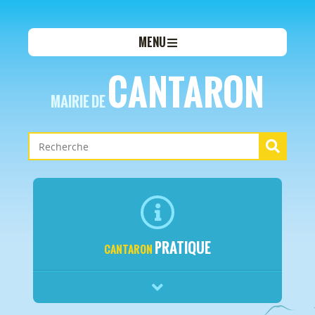
MENU
CANTARON
MAIRIE DE
PRATIQUE
CANTARON