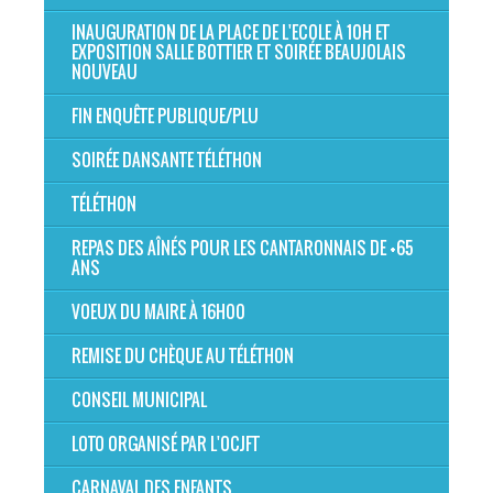
INAUGURATION DE LA PLACE DE L'ECOLE À 10H ET
EXPOSITION SALLE BOTTIER ET SOIRÉE BEAUJOLAIS
NOUVEAU
FIN ENQUÊTE PUBLIQUE/PLU
SOIRÉE DANSANTE TÉLÉTHON
TÉLÉTHON
REPAS DES AÎNÉS POUR LES CANTARONNAIS DE +65
ANS
VOEUX DU MAIRE À 16H00
REMISE DU CHÈQUE AU TÉLÉTHON
CONSEIL MUNICIPAL
LOTO ORGANISÉ PAR L'OCJFT
CARNAVAL DES ENFANTS