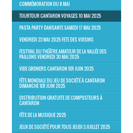
COMMÉMORATION DU 8 MAI
TOURTOUR CANTARON VOYAGES 10 MAI 2025
PASTA PARTY DANSANTE SAMEDI 17 MAI 2025
VENDREDI 23 MAI 2025 FETE DES VOISINS
FESTIVAL DU THÉÂTRE AMATEUR DE LA VALLÉE DES
PAILLONS VENDREDI 30 MAI 2025
VIDE GRENIERS CANTARON 1ER JUIN 2025
FÊTE MONDIALE DU JEU DE SOCIÉTÉ À CANTARON
DIMANCHE 1ER JUIN 2025
DISTRIBUTION GRATUITE DE COMPOSTEURS À
CANTARON
FÊTE DE LA MUSIQUE 2025
JEUX DE SOCIÉTÉ POUR TOUS JEUDI 3 JUILLET 2025