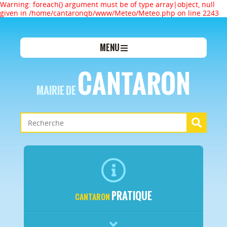
Warning: foreach() argument must be of type array|object, null
given in /home/cantaronqb/www/Meteo/Meteo.php on line 2243
MENU
CANTARON
MAIRIE DE
PRATIQUE
CANTARON