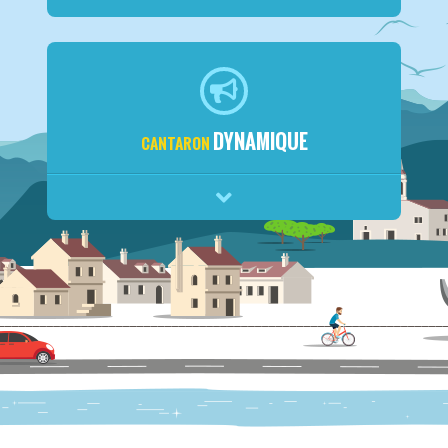
DYNAMIQUE
CANTARON