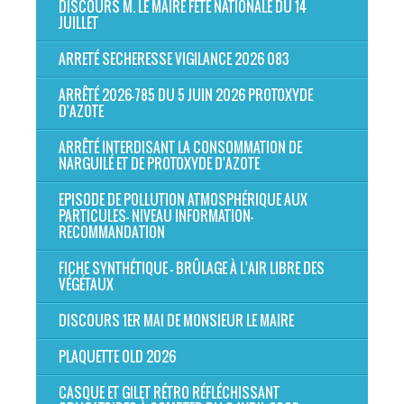
DISCOURS M. LE MAIRE FÊTE NATIONALE DU 14
JUILLET
ARRETÉ SECHERESSE VIGILANCE 2026 083
ARRÊTÉ 2026-785 DU 5 JUIN 2026 PROTOXYDE
D'AZOTE
ARRÊTÉ INTERDISANT LA CONSOMMATION DE
NARGUILÉ ET DE PROTOXYDE D'AZOTE
EPISODE DE POLLUTION ATMOSPHÉRIQUE AUX
PARTICULES- NIVEAU INFORMATION-
RECOMMANDATION
FICHE SYNTHÉTIQUE - BRÛLAGE À L'AIR LIBRE DES
VÉGÉTAUX
DISCOURS 1ER MAI DE MONSIEUR LE MAIRE
PLAQUETTE OLD 2026
CASQUE ET GILET RÉTRO RÉFLÉCHISSANT