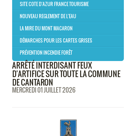
SITE COTE D'AZUR FRANCE TOURISME
NOUVEAU REGLEMENT DE L'EAU
LA MIRE DU MONT MACARON
DÉMARCHES POUR LES CARTES GRISES
PRÉVENTION INCENDIE FORÊT
ARRÊTÉ INTERDISANT FEUX
D'ARTIFICE SUR TOUTE LA COMMUNE
DE CANTARON
MERCREDI 01 JUILLET 2026