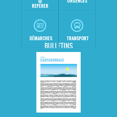
SE
URGENCES
REPÉRER
DÉMARCHES
TRANSPORT
BULLETINS