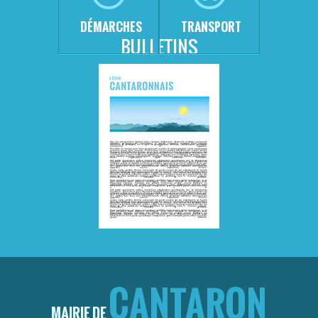
DÉMARCHES
TRANSPORT
BULLETINS
CANTARON
MAIRIE DE