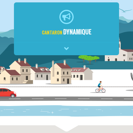
DYNAMIQUE
CANTARON