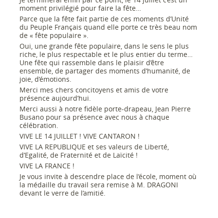
moment privilégié pour faire la fête…
Parce que la fête fait partie de ces moments d’Unité
du Peuple Français quand elle porte ce très beau nom
de « fête populaire ».
Oui, une grande fête populaire, dans le sens le plus
riche, le plus respectable et le plus entier du terme…
Une fête qui rassemble dans le plaisir d’être
ensemble, de partager des moments d’humanité, de
joie, d’émotions.
Merci mes chers concitoyens et amis de votre
présence aujourd’hui.
Merci aussi à notre fidèle porte-drapeau, Jean Pierre
Busano pour sa présence avec nous à chaque
célébration.
VIVE LE 14 JUILLET ! VIVE CANTARON !
VIVE LA REPUBLIQUE et ses valeurs de Liberté,
d’Egalité, de Fraternité et de Laïcité !
VIVE LA FRANCE !
Je vous invite à descendre place de l’école, moment où
la médaille du travail sera remise à M. DRAGONI
devant le verre de l’amitié.