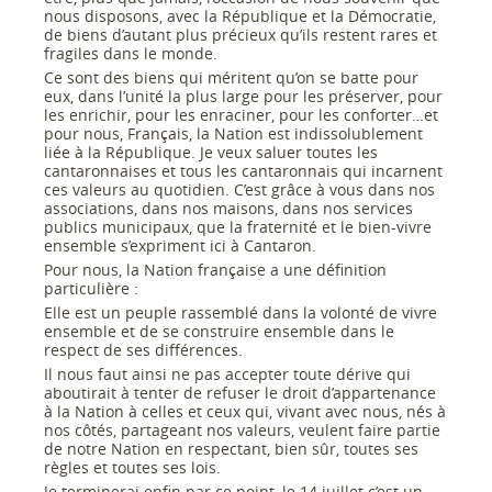
nous disposons, avec la République et la Démocratie,
de biens d’autant plus précieux qu’ils restent rares et
fragiles dans le monde.
Ce sont des biens qui méritent qu’on se batte pour
eux, dans l’unité la plus large pour les préserver, pour
les enrichir, pour les enraciner, pour les conforter…et
pour nous, Français, la Nation est indissolublement
liée à la République. Je veux saluer toutes les
cantaronnaises et tous les cantaronnais qui incarnent
ces valeurs au quotidien. C’est grâce à vous dans nos
associations, dans nos maisons, dans nos services
publics municipaux, que la fraternité et le bien-vivre
ensemble s’expriment ici à Cantaron.
Pour nous, la Nation française a une définition
particulière :
Elle est un peuple rassemblé dans la volonté de vivre
ensemble et de se construire ensemble dans le
respect de ses différences.
Il nous faut ainsi ne pas accepter toute dérive qui
aboutirait à tenter de refuser le droit d’appartenance
à la Nation à celles et ceux qui, vivant avec nous, nés à
nos côtés, partageant nos valeurs, veulent faire partie
de notre Nation en respectant, bien sûr, toutes ses
règles et toutes ses lois.
Je terminerai enfin par ce point, le 14 juillet c’est un