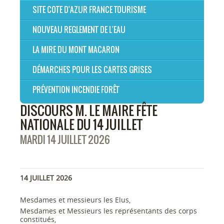
SITE COTE D'AZUR FRANCE TOURISME
NOUVEAU REGLEMENT DE L'EAU
LA MIRE DU MONT MACARON
DÉMARCHES POUR LES CARTES GRISES
PRÉVENTION INCENDIE FORÊT
DISCOURS M. LE MAIRE FÊTE
NATIONALE DU 14 JUILLET
MARDI 14 JUILLET 2026
14 JUILLET 2026
Mesdames et messieurs les Elus,
Mesdames et Messieurs les représentants des corps
constitués,