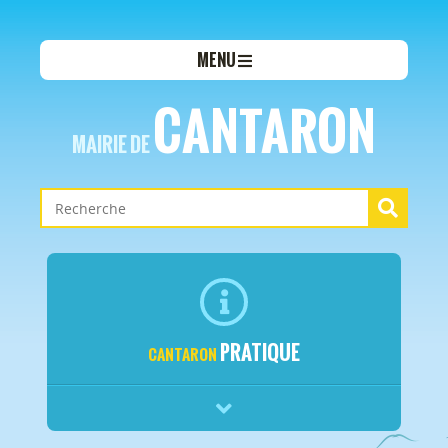
MENU
CANTARON
MAIRIE DE
PRATIQUE
CANTARON