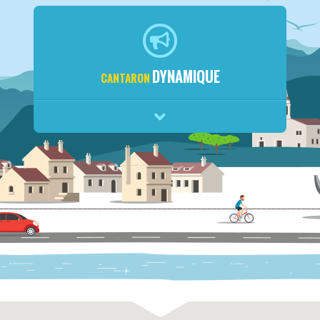
DYNAMIQUE
CANTARON