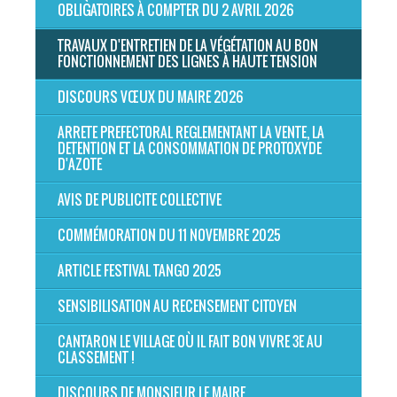
OBLIGATOIRES À COMPTER DU 2 AVRIL 2026
TRAVAUX D'ENTRETIEN DE LA VÉGÉTATION AU BON
FONCTIONNEMENT DES LIGNES À HAUTE TENSION
DISCOURS VŒUX DU MAIRE 2026
ARRETE PREFECTORAL REGLEMENTANT LA VENTE, LA
DETENTION ET LA CONSOMMATION DE PROTOXYDE
D'AZOTE
AVIS DE PUBLICITE COLLECTIVE
COMMÉMORATION DU 11 NOVEMBRE 2025
ARTICLE FESTIVAL TANGO 2025
SENSIBILISATION AU RECENSEMENT CITOYEN
CANTARON LE VILLAGE OÙ IL FAIT BON VIVRE 3E AU
CLASSEMENT !
DISCOURS DE MONSIEUR LE MAIRE