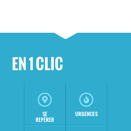
EN 1 CLIC
SE
URGENCES
REPÉRER