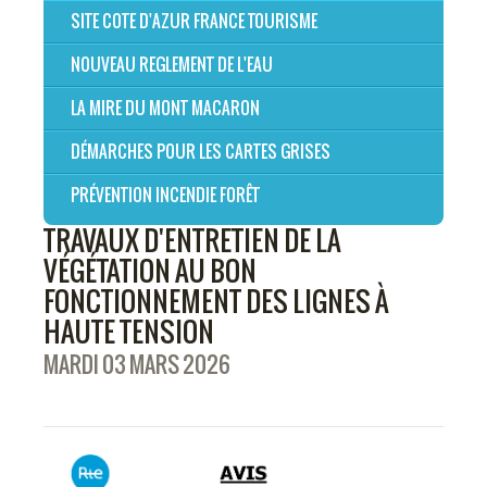
SITE COTE D'AZUR FRANCE TOURISME
NOUVEAU REGLEMENT DE L'EAU
LA MIRE DU MONT MACARON
DÉMARCHES POUR LES CARTES GRISES
PRÉVENTION INCENDIE FORÊT
TRAVAUX D'ENTRETIEN DE LA
VÉGÉTATION AU BON
FONCTIONNEMENT DES LIGNES À
HAUTE TENSION
MARDI 03 MARS 2026