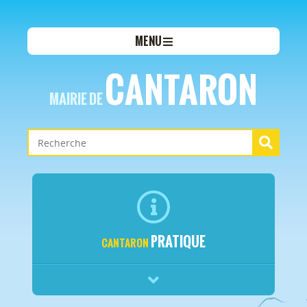
MENU
CANTARON
MAIRIE DE
PRATIQUE
CANTARON