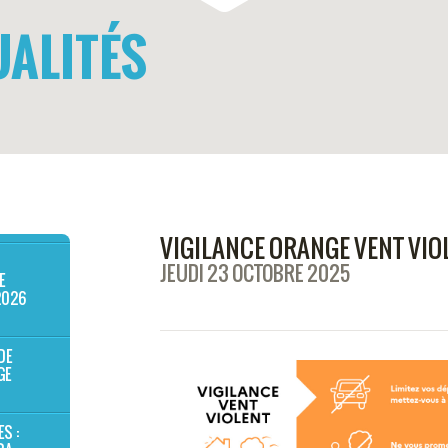
ALITÉS
VIGILANCE ORANGE VENT VIO
JEUDI 23 OCTOBRE 2025
E
2026
DE
GE
ES :