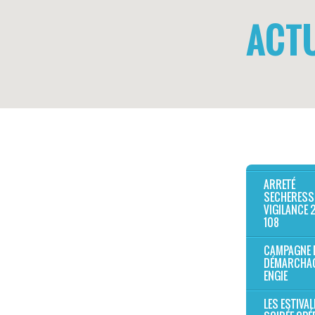
ACTU
ARRETÉ
SECHERESS
VIGILANCE 
108
CAMPAGNE 
DÉMARCHA
ENGIE
LES ESTIVAL