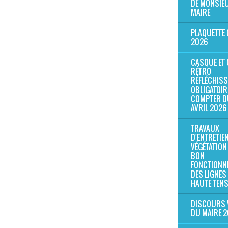
DE MONSIEU
MAIRE
PLAQUETTE 
2026
CASQUE ET 
RÉTRO
RÉFLÉCHIS
OBLIGATOIR
COMPTER D
AVRIL 2026
TRAVAUX
D'ENTRETIEN
VÉGÉTATION
BON
FONCTIONN
DES LIGNES
HAUTE TEN
DISCOURS
DU MAIRE 