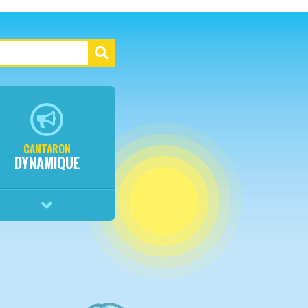
CANTARON
DYNAMIQUE