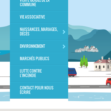
VISITE GUIDÉE DE LA
COMMUNE
VIE ASSOCIATIVE
NAISSANCES, MARIAGES,
DÉCÈS
ENVIRONNEMENT
MARCHÉS PUBLICS
LUTTE CONTRE
L'INCENDIE
CONTACT POUR NOUS
ÉCRIRE