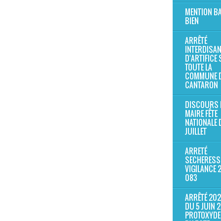
MENTION B
BIEN
ARRÊTÉ
INTERDISAN
D'ARTIFICE
TOUTE LA
COMMUNE 
CANTARON
DISCOURS M
MAIRE FÊTE
NATIONALE 
JUILLET
ARRETÉ
SECHERESS
VIGILANCE 
083
ARRÊTÉ 202
DU 5 JUIN 
PROTOXYDE