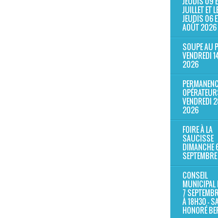
JEUDIS 09 E
JUILLET ET L
JEUDIS 06 E
AOÛT 2026
SOUPE AU 
VENDREDI 1
2026
PERMANENC
OPÉRATEUR
VENDREDI 2
2026
FOIRE À LA
SAUCISSE
DIMANCHE 
SEPTEMBRE
CONSEIL
MUNICIPAL 
7 SEPTEMB
À 18H30 - S
HONORÉ B