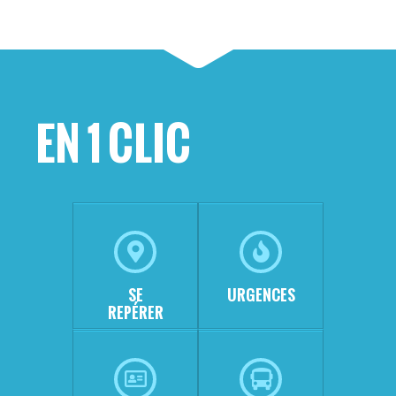
EN 1 CLIC
SE
URGENCES
REPÉRER