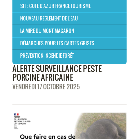
SITE COTE D'AZUR FRANCE TOURISME
NOUVEAU REGLEMENT DE L'EAU
LA MIRE DU MONT MACARON
DÉMARCHES POUR LES CARTES GRISES
PRÉVENTION INCENDIE FORÊT
ALERTE SURVEILLANCE PESTE
PORCINE AFRICAINE
VENDREDI 17 OCTOBRE 2025