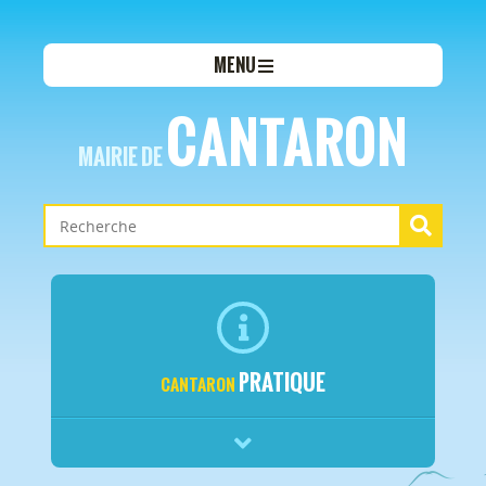
MENU
CANTARON
MAIRIE DE
PRATIQUE
CANTARON