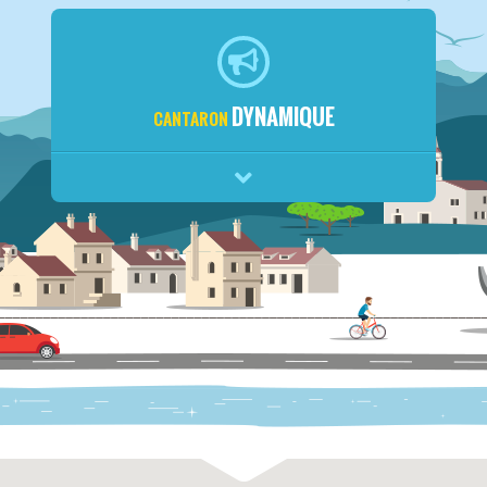
DYNAMIQUE
CANTARON