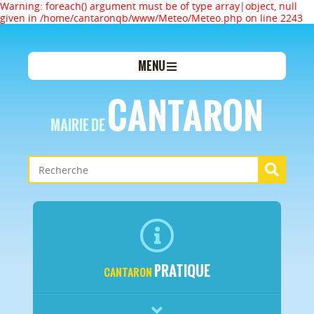
Warning: foreach() argument must be of type array|object, null
given in /home/cantaronqb/www/Meteo/Meteo.php on line 2243
MENU
CANTARON
MAIRIE DE
PRATIQUE
CANTARON