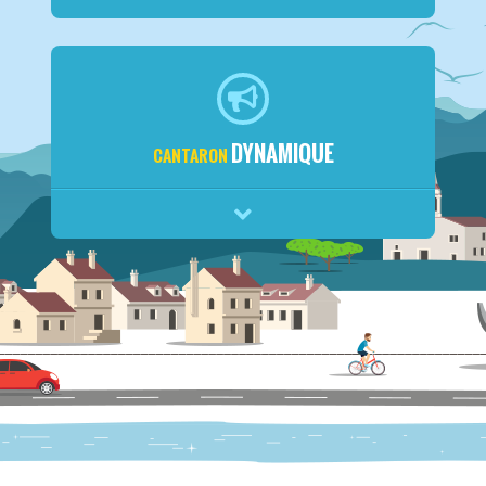
DYNAMIQUE
CANTARON