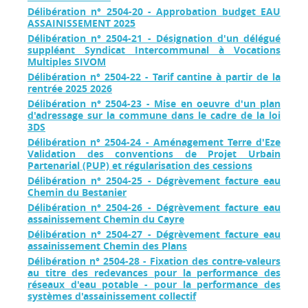
Délibération n° 2504-20 - Approbation budget EAU
ASSAINISSEMENT 2025
Délibération n° 2504-21 - Désignation d'un délégué
suppléant Syndicat Intercommunal à Vocations
Multiples SIVOM
Délibération n° 2504-22 - Tarif cantine à partir de la
rentrée 2025 2026
Délibération n° 2504-23 - Mise en oeuvre d'un plan
d'adressage sur la commune dans le cadre de la loi
3DS
Délibération n° 2504-24 - Aménagement Terre d'Eze
Validation des conventions de Projet Urbain
Partenarial (PUP) et régularisation des cessions
Délibération n° 2504-25 - Dégrèvement facture eau
Chemin du Bestanier
Délibération n° 2504-26 - Dégrèvement facture eau
assainissement Chemin du Cayre
Délibération n° 2504-27 - Dégrèvement facture eau
assainissement Chemin des Plans
Délibération n° 2504-28 - Fixation des contre-valeurs
au titre des redevances pour la performance des
réseaux d'eau potable - pour la performance des
systèmes d'assainissement collectif