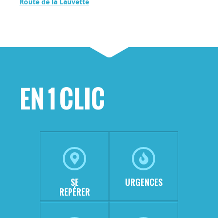
Route de la Lauvette
EN 1 CLIC
SE
URGENCES
REPÉRER