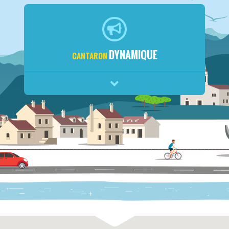
DYNAMIQUE
CANTARON