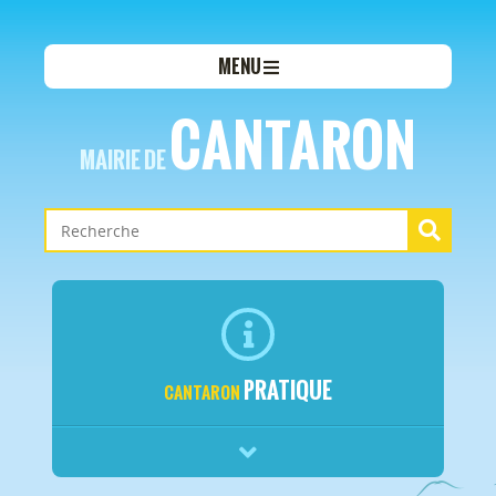
MENU
CANTARON
MAIRIE DE
PRATIQUE
CANTARON