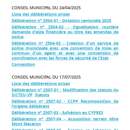
CONSEIL MUNICIPAL DU 24/04/2025
Liste des délibérations prises
Délibération n° 2504-01 - Dotation cantonale 2025
Délibération n° 2504-02 - Signalisation routière
demande d'aide financière au titre des amendes de
police
Délibération n° 2504-03 - Création d'un service de
police municipale avec une convention de mise en
commun d'un agent et avec une convention de
coordination avec les forces de sécurité de l'Etat
Convention
CONSEIL MUNICIPAL DU 17/07/2025
Liste des délibérations prises
Délibération n° 2507-01 - Modification des statuts du
SICTEU-VP
Statuts
Délibération n° 2507-02 - CCPP Recomposition de
l'organe délibérant
Délibération n° 2507-03 - Adhésion au CYPRES
Délibération n° 2507-04 - Acquisition terrain Mire
Mont Macaron