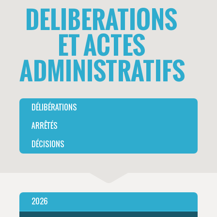
DELIBERATIONS
ET ACTES
ADMINISTRATIFS
DÉLIBÉRATIONS
ARRÊTÉS
DÉCISIONS
2026