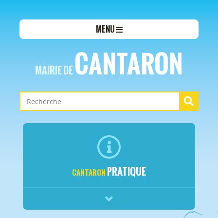
MENU
CANTARON
MAIRIE DE
PRATIQUE
CANTARON