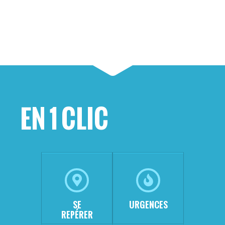
EN 1 CLIC
SE
URGENCES
REPÉRER