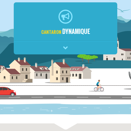
DYNAMIQUE
CANTARON